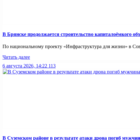
В Брянске продолжается строительство капиталоёмкого об
По национальному проекту «Инфраструктура для жизни» в Совет
Читать далее
6 августа 2026, 14:22
113
В Суземском районе в результате атаки дрона погиб мужчи