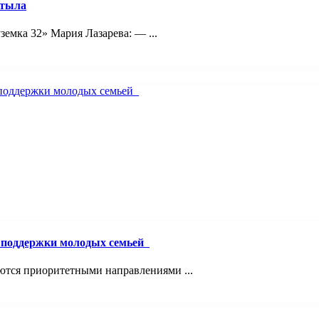
 тыла
емка 32» Мария Лазарева: — ...
й поддержки молодых семьей
ются приоритетными направлениями ...