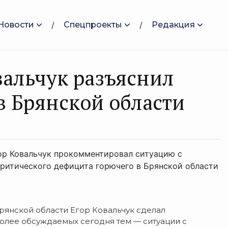
Новости
Спецпроекты
Редакция
вальчук разъяснил
в Брянской области
ор Ковальчук прокомментировал ситуацию с
критического дефицита горючего в Брянской области
янской области Егор Ковальчук сделал
олее обсуждаемых сегодня тем — ситуации с