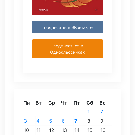
подписаться ВКонтакте
подписаться в
Одноклассниках
Пн
Вт
Ср
Чт
Пт
Сб
Вс
1
2
3
4
5
6
7
8
9
10
11
12
13
14
15
16