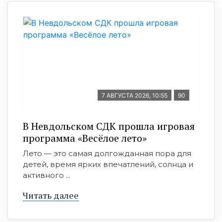
7 АВГУСТА 2026, 10:55
90
В Невдольском СДК прошла игровая
программа «Весёлое лето»
Лето — это самая долгожданная пора для
детей, время ярких впечатлений, солнца и
активного ...
Читать далее