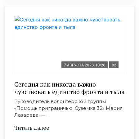
7 АВГУСТА 2026, 10:26
82
Сегодня как никогда важно
чувствовать единство фронта и тыла
Руководитель волонтерской группы
«Помощь приграничью. Суземка 32» Мария
Лазарева: — ...
Читать далее