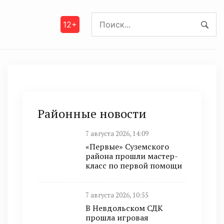
12+
Районные новости
7 августа 2026, 14:09
«Первые» Суземского
района прошли мастер-
класс по первой помощи
7 августа 2026, 10:55
В Невдольском СДК
прошла игровая