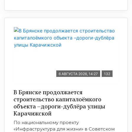
6 АВГУСТА 2026, 14:27
132
В Брянске продолжается
строительство капиталоёмкого
объекта –дороги-дублёра улицы
Карачижской
По национальному проекту
«Инфраструктура для жизни» в Советском