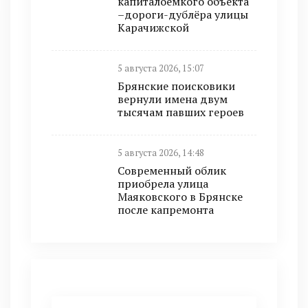
капиталоёмкого объекта
–дороги-дублёра улицы
Карачижской
5 августа 2026, 15:07
Брянские поисковики
вернули имена двум
тысячам павших героев
5 августа 2026, 14:48
Современный облик
приобрела улица
Маяковского в Брянске
после капремонта