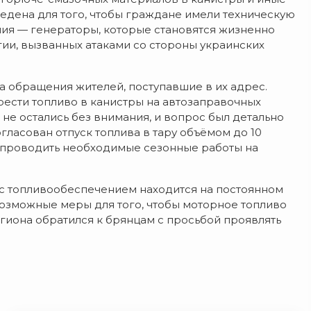
ведена для того, чтобы граждане имели техническую
ия — генераторы, которые становятся жизненно
и, вызванных атаками со стороны украинских
а обращения жителей, поступавшие в их адрес.
ести топливо в канистры на автозаправочных
не остались без внимания, и вопрос был детально
ласован отпуск топлива в тару объёмом до 10
о проводить необходимые сезонные работы на
я с топливообеспечением находится на постоянном
озможные меры для того, чтобы моторное топливо
егиона обратился к брянцам с просьбой проявлять