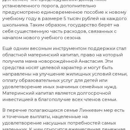
установленного порога, дополнительно
предусмотрено единовременное пособие к новому
учебному году в размере 5 тысяч рублей на каждого
школьника.
Таким образом, государство берёт на
себя существенную часть расходов, связанных с
началом нового учебного сезона.
Ещё одним весомым инструментом поддержки стал
областной материнский капитал, право на который
получила мама новорождённой Анастасия. Эти
средства носят целевой характер и могут быть
направлены на улучшение жилищных условий семьи,
оплату образовательных услуг для детей или
удовлетворение иных значимых семейных нужд.
Материнский капитал является долгосрочной
инвестицией в благополучие всех членов семьи.
В перечне полагающихся семье Линкевич мер есть
и точечные выплаты, нацеленные на
удовлетворение насущных потребностей самых
маленьких. К ним относится ежемесячная денежная