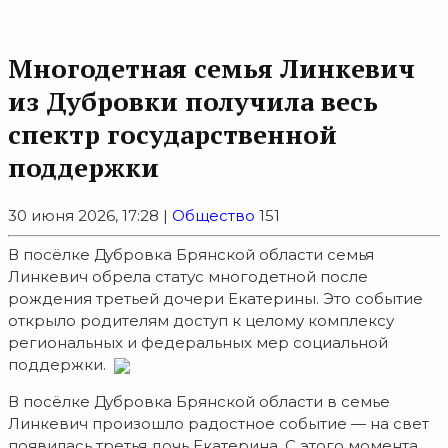
Многодетная семья Линкевич
из Дубровки получила весь
спектр государственной
поддержки
30 июня 2026, 17:28 |
Общество
151
В посёлке Дубровка Брянской области семья
Линкевич обрела статус многодетной после
рождения третьей дочери Екатерины. Это событие
открыло родителям доступ к целому комплексу
региональных и федеральных мер социальной
поддержки.
В посёлке Дубровка Брянской области в семье
Линкевич произошло радостное событие — на свет
появилась третья дочь Екатерина. С этого момента