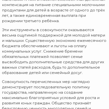
компенсация на питание специальными молочными
продуктами для детей в возрасте от одного до трёх
лет, а также единовременная выплата при
рождении третьего ребёнка.
Эти инструменты в совокупности оказываются
весьма ощутимой поддержкой для молодой матери
и малышки. Существенную экономию ежемесячного
бюджета обеспечивают и льготы на оплату
коммунальных услуг. Снижение бремени
обязательных платежей позволяет семье
высвободить дополнительные средства для других
важных статей расходов, будь то дополнительное
образование детей или семейный досуг.
Совокупность перечисленных мер наглядно
демонстрирует последовательную политику
государства, направленную на создание
максимально благоприятных условий для роста и
развития юных граждан. Общество признаёт
безусловную ценность многодетных семей и