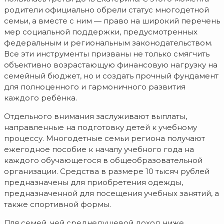
родители официально обрели статус многодетной
семьи, а вместе с ним — право на широкий перечень
мер социальной поддержки, предусмотренных
федеральным и региональным законодательством.
Все эти инструменты призваны не только смягчить
объективно возрастающую финансовую нагрузку на
семейный бюджет, но и создать прочный фундамент
для полноценного и гармоничного развития
каждого ребёнка.
Отдельного внимания заслуживают выплаты,
направленные на подготовку детей к учебному
процессу. Многодетные семьи региона получают
ежегодное пособие к началу учебного года на
каждого обучающегося в общеобразовательной
организации. Средства в размере 10 тысяч рублей
предназначены для приобретения одежды,
предназначенной для посещения учебных занятий, а
также спортивной формы.
Для семей, чей среднедушевой доход ниже