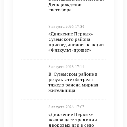
День рождения
светофора
8 августа 2026, 17:24
«Движение Первых»
Суземского района
присоединилось к акции
«Физкульт-привет»
8 августа 2026, 17:14
В Суземском районе в
результате обстрела
тяжело ранена мирная
жительница
8 августа 2026, 17:07
«Движение Первых»
возвращает традиции
дворовых игр в село