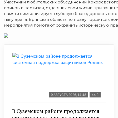
Участники любительских объединений Кокоревского
воинов и партизан, отдавших свои жизни при защите н
памяти символизирует глубокую благодарность потом
тылу врага. Брянская область по праву гордится св
мероприятия помогают сохранить историческую пра
9 АВГУСТА 2026, 14:48
44
В Суземском районе продолжается
системная поддержка защитников