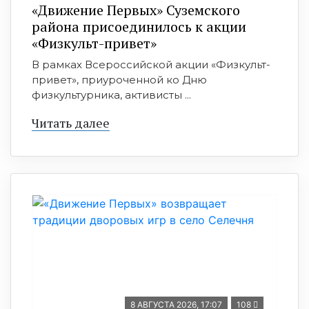
«Движение Первых» Суземского
района присоединилось к акции
«Физкульт-привет»
В рамках Всероссийской акции «Физкульт-
привет», приуроченной ко Дню
физкультурника, активисты ...
Читать далее
8 АВГУСТА 2026, 17:07
108