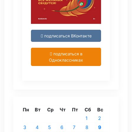
подписаться ВКонтакте
подписаться в
Одноклассниках
Пн
Вт
Ср
Чт
Пт
Сб
Вс
1
2
3
4
5
6
7
8
9