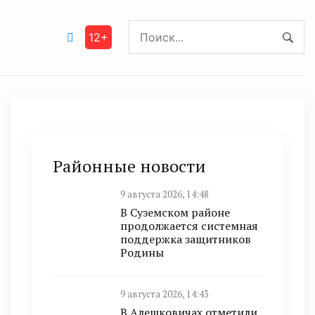
12+
Районные новости
9 августа 2026, 14:48
В Суземском районе
продолжается системная
поддержка защитников
Родины
9 августа 2026, 14:43
В Алешковичах отметили