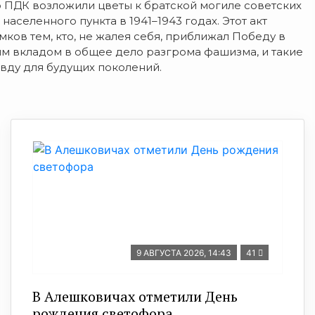
 ПДК возложили цветы к братской могиле советских
аселенного пункта в 1941–1943 годах. Этот акт
ков тем, кто, не жалея себя, приближал Победу в
оим вкладом в общее дело разгрома фашизма, и такие
вду для будущих поколений.
9 АВГУСТА 2026, 14:43
41
В Алешковичах отметили День
рождения светофора