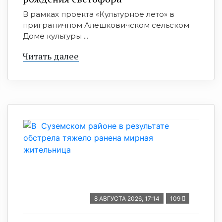
В рамках проекта «Культурное лето» в
приграничном Алешковичском сельском
Доме культуры ...
Читать далее
8 АВГУСТА 2026, 17:14
109