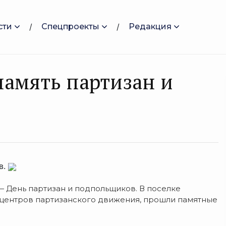
сти
Спецпроекты
Редакция
память партизан и
в.
— День партизан и подпольщиков. В поселке
 центров партизанского движения, прошли памятные