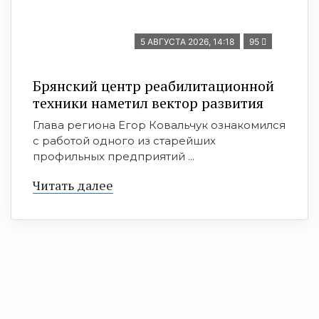
5 АВГУСТА 2026, 14:18
95
Брянский центр реабилитационной
техники наметил вектор развития
Глава региона Егор Ковальчук ознакомился
с работой одного из старейших
профильных предприятий ...
Читать далее