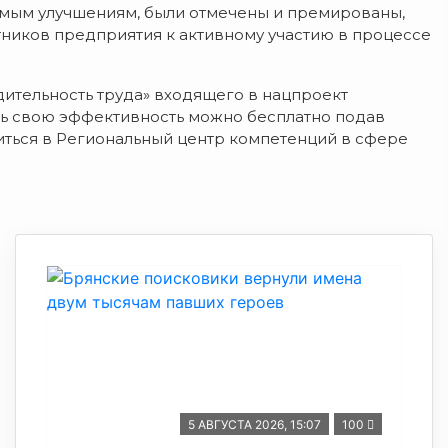
имым улучшениям, были отмечены и премированы,
тников предприятия к активному участию в процессе
ительность труда» входящего в нацпроект
ть свою эффективность можно бесплатно подав
титься в Региональный центр компетенций в сфере
5 АВГУСТА 2026, 15:07
100