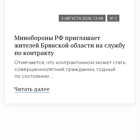
5 АВГУСТА 2026, 13:49
91
Минобoроны РФ приглaшaет
житeлeй Брянской области на службу
по контракту
Отмечается, что контрактником может стать
совершеннолетний гражданин, годный
по состоянию ...
Читать далее