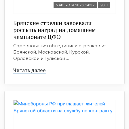
5 АВГУСТА 2026, 14:32
93
Брянские стрелки завоевали
россыпь наград на домашнем
чемпионате ЦФО
Соревнования объединили стрелков из
Брянской, Московской, Курской,
Орловской и Тульской ...
Читать далее