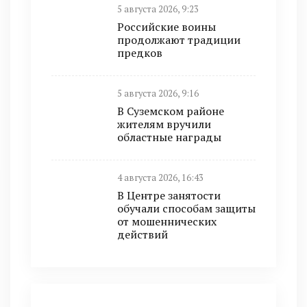
5 августа 2026, 9:23
Российские воины
продолжают традиции
предков
5 августа 2026, 9:16
В Суземском районе
жителям вручили
областные награды
4 августа 2026, 16:43
В Центре занятости
обучали способам защиты
от мошеннических
действий