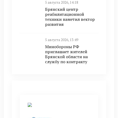
5 августа 2026, 14:18
Брянский центр
реабилитационной
техники наметил вектор
развития
5 августа 2026, 13:49
Минобoроны РФ
приглaшaет житeлeй
Брянской области на
службу по контракту