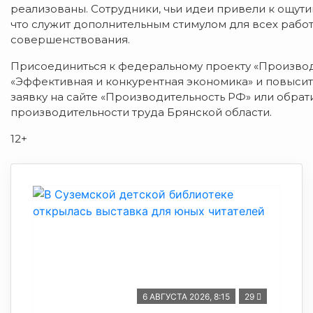
реализованы. Сотрудники, чьи идеи привели к ощут
что служит дополнительным стимулом для всех рабо
совершенствования.
Присоединиться к федеральному проекту «Производ
«Эффективная и конкурентная экономика» и повыси
заявку на сайте «Производительность РФ» или обра
производительности труда Брянской области.
12+
6 АВГУСТА 2026, 8:15
29