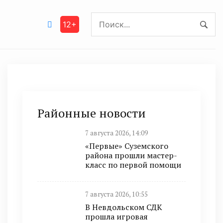
12+
Районные новости
7 августа 2026, 14:09
«Первые» Суземского
района прошли мастер-
класс по первой помощи
7 августа 2026, 10:55
В Невдольском СДК
прошла игровая