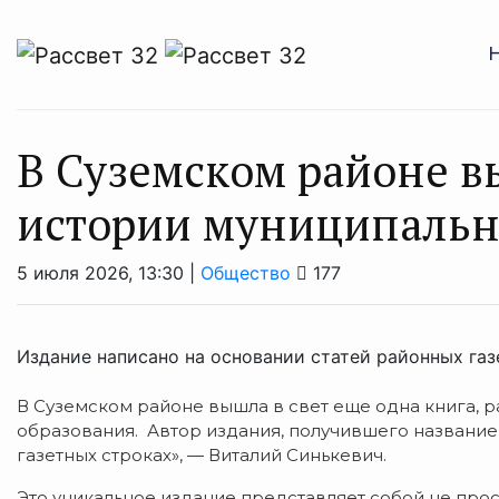
В Суземском районе в
истории муниципальн
5 июля 2026, 13:30 |
Общество
177
Издание написано на основании статей районных га
В Суземском районе вышла в свет еще одна книга,
образования. Автор издания, получившего название 
газетных строках», — Виталий Синькевич.
Это уникальное издание представляет собой не прос