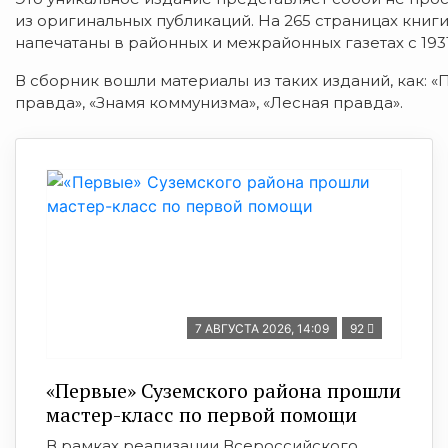
из оригинальных публикаций. На 265 страницах книг
напечатаны в районных и межрайонных газетах с 1931
В сборник вошли материалы из таких изданий, как: «
правда», «Знамя коммунизма», «Лесная правда».
7 АВГУСТА 2026, 14:09
92
«Первые» Суземского района прошли
мастер-класс по первой помощи
В рамках реализации Всероссийского