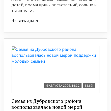
детей, время ярких впечатлений, солнца и
активного ...
Читать далее
6 АВГУСТА 2026, 14:32
143
Семья из Дубровского района
воспользовалась новой мерой