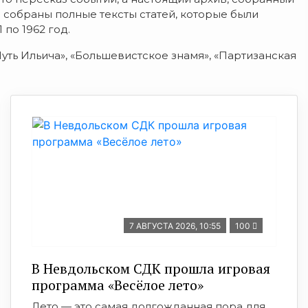
и собраны полные тексты статей, которые были
 по 1962 год.
Путь Ильича», «Большевистское знамя», «Партизанская
7 АВГУСТА 2026, 10:55
100
В Невдольском СДК прошла игровая
программа «Весёлое лето»
Лето — это самая долгожданная пора для