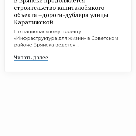
В Брянске продолжается
строительство капиталоёмкого
объекта –дороги-дублёра улицы
Карачижской
По национальному проекту
«Инфраструктура для жизни» в Советском
районе Брянска ведется ...
Читать далее