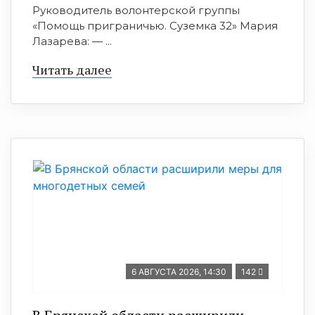
Руководитель волонтерской группы
«Помощь приграничью. Суземка 32» Мария
Лазарева: — ...
Читать далее
6 АВГУСТА 2026, 14:30
142