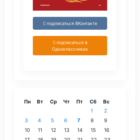
подписаться ВКонтакте
подписаться в
Одноклассниках
Пн
Вт
Ср
Чт
Пт
Сб
Вс
1
2
3
4
5
6
7
8
9
10
11
12
13
14
15
16
17
18
19
20
21
22
23