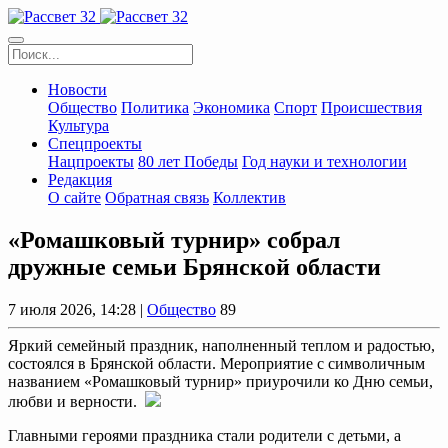
Новости
Общество
Политика
Экономика
Спорт
Происшествия
Культура
Спецпроекты
Нацпроекты
80 лет Победы
Год науки и технологии
Редакция
О сайте
Обратная связь
Коллектив
«Ромашковый турнир» собрал
дружные семьи Брянской области
7 июля 2026, 14:28 |
Общество
89
Яркий семейный праздник, наполненный теплом и радостью,
состоялся в Брянской области. Мероприятие с символичным
названием «Ромашковый турнир» приурочили ко Дню семьи,
любви и верности.
Главными героями праздника стали родители с детьми, а