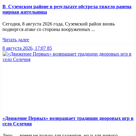
В Суземском районе в результате обстрела тяжело ранена
мирная жительница
Сегодня, 8 августа 2026 года, Суземский район вновь
подвергся атаке со стороны вооруженных ...
Читать далее
8 августа 2026, 17:07
85
«Движение Первых» возвращает традиции дворовых игр в
село Селечня
Лето — время не только для гаджетов, но и для живого