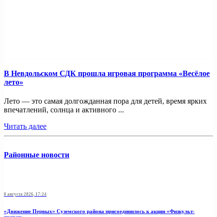
В Невдольском СДК прошла игровая программа «Весёлое
лето»
Лето — это самая долгожданная пора для детей, время ярких
впечатлений, солнца и активного ...
Читать далее
Районные новости
8 августа 2026, 17:24
«Движение Первых» Суземского района присоединилось к акции «Физкульт-