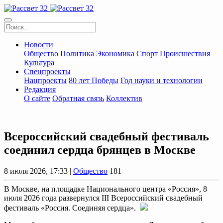
Новости
Общество
Политика
Экономика
Спорт
Происшествия
Культура
Спецпроекты
Нацпроекты
80 лет Победы
Год науки и технологии
Редакция
О сайте
Обратная связь
Коллектив
Всероссийский свадебный фестиваль
соединил сердца брянцев в Москве
8 июля 2026, 17:33 |
Общество
181
В Москве, на площадке Национального центра «Россия», 8
июля 2026 года развернулся III Всероссийский свадебный
фестиваль «Россия. Соединяя сердца».