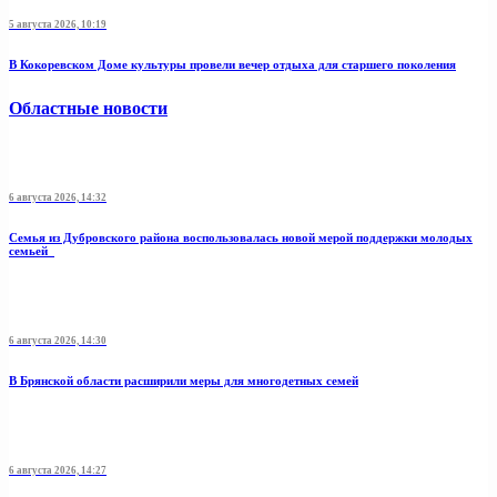
5 августа 2026, 10:19
В Кокоревском Доме культуры провели вечер отдыха для старшего поколения
Областные новости
6 августа 2026, 14:32
Семья из Дубровского района воспользовалась новой мерой поддержки молодых
семьей
6 августа 2026, 14:30
В Брянской области расширили меры для многодетных семей
6 августа 2026, 14:27