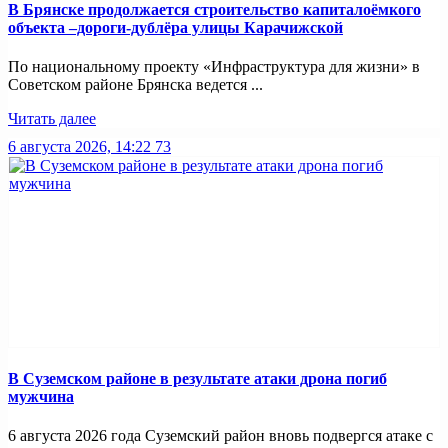
В Брянске продолжается строительство капиталоёмкого
объекта –дороги-дублёра улицы Карачижской
По национальному проекту «Инфраструктура для жизни» в
Советском районе Брянска ведется ...
Читать далее
6 августа 2026, 14:22
73
В Суземском районе в результате атаки дрона погиб
мужчина
6 августа 2026 года Суземский район вновь подвергся атаке с