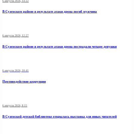
6 августа 2026, 14:22
В Суземском районе в результате атаки дрона погиб мужчина
6 августа 2026, 12:27
В Суземском районе в результате атаки дрона пострадали четыре девушки
6 августа 2026, 10:41
Противодействие коррупции
6 августа 2026, 8:15
В Суземской детской библиотеке открылась выставка для юных читателей