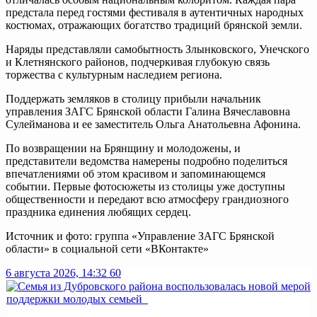
предстала перед гостями фестиваля в аутентичных народных
костюмах, отражающих богатство традиций брянской земли.
Наряды представляли самобытность Злынковского, Унечского
и Клетнянского районов, подчеркивая глубокую связь
торжества с культурным наследием региона.
Поддержать земляков в столицу прибыли начальник
управления ЗАГС Брянской области Галина Вячеславовна
Сулейманова и ее заместитель Ольга Анатольевна Афонина.
По возвращении на Брянщину и молодожены, и
представители ведомства намерены подробно поделиться
впечатлениями об этом красивом и запоминающемся
событии. Первые фотосюжеты из столицы уже доступны
общественности и передают всю атмосферу грандиозного
праздника единения любящих сердец.
Источник и фото: группа «Управление ЗАГС Брянской
области» в социальной сети «ВКонтакте»
6 августа 2026, 14:32
60