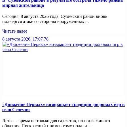
В Суземском районе в результате обстрела тяжело ранена
мирная жительница
Сегодня, 8 августа 2026 года, Суземский район вновь
подвергся атаке со стороны вооруженных ...
Читать далее
8 августа 2026, 17:07
78
«Движение Первых» возвращает традиции дворовых игр в
село Селечня
Лето — время не только для гаджетов, но и для живого
общения. Прекрасный пример тому подали ...