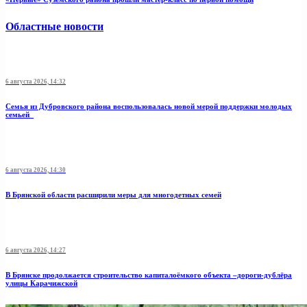
Областные новости
6 августа 2026, 14:32
Семья из Дубровского района воспользовалась новой мерой поддержки молодых
семьей
6 августа 2026, 14:30
В Брянской области расширили меры для многодетных семей
6 августа 2026, 14:27
В Брянске продолжается строительство капиталоёмкого объекта –дороги-дублёра
улицы Карачижской