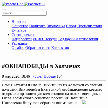
Новости
Общество
Политика
Экономика
Спорт
Происшествия
Культура
Спецпроекты
Нацпроекты
80 лет Победы
Год науки и технологии
Редакция
О сайте
Обратная связь
Коллектив
#ОКНАПОБЕДЫ в Холмечах
8 мая 2020, 18:46 |
75 лет Победе
164
Семья Татьяны и Ивана Никитиных из Холмечей со своими
дочерьми Викторией и Екатериной необыкновенно красиво
оформили праздничную композицию на окнах своего дома.
Глава Холмечского сельского поселения Валентина
Николаевна Липунова обратила внимание на ...