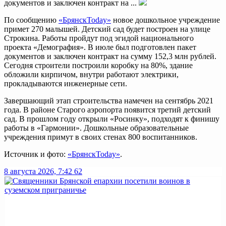
документов и заключен контракт на ...
По сообщению
«БрянскToday»
новое дошкольное учреждение
примет 270 малышей. Детский сад будет построен на улице
Строкина. Работы пройдут под эгидой национального
проекта «Демография». В июле был подготовлен пакет
документов и заключен контракт на сумму 152,3 млн рублей.
Сегодня строители построили коробку на 80%, здание
обложили кирпичом, внутри работают электрики,
прокладываются инженерные сети.
Завершающий этап строительства намечен на сентябрь 2021
года. В районе Старого аэропорта появится третий детский
сад. В прошлом году открыли «Росинку», подходят к финишу
работы в «Гармонии». Дошкольные образовательные
учреждения примут в своих стенах 800 воспитанников.
Источник и фото:
«БрянскToday»
.
8 августа 2026, 7:42
62