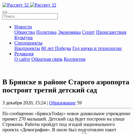
Новости
Общество
Политика
Экономика
Спорт
Происшествия
Культура
Спецпроекты
Нацпроекты
80 лет Победы
Год науки и технологии
Редакция
О сайте
Обратная связь
Коллектив
В Брянске в районе Старого аэропорта
построят третий детский сад
3 декабря 2020, 15:24 |
Образование
59
По сообщению «БрянскToday» новое дошкольное учреждение
примет 270 малышей. Детский сад будет построен на улице
Строкина. Работы пройдут под эгидой национального
проекта «Демография». В июле был подготовлен пакет