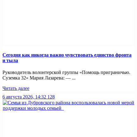
Сегодня как никогда важно чувствовать единство фронта
и тыла
Руководитель волонтерской группы «Помощь приграничью.
Суземка 32» Мария Лазарева: — ...
Читать далее
6 августа 2026, 14:32
128