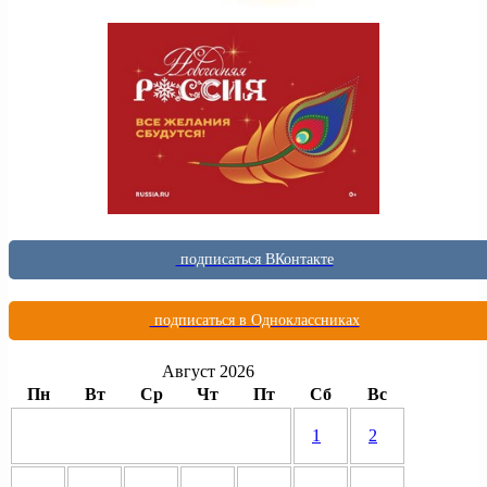
подписаться ВКонтакте
подписаться в Одноклассниках
Август 2026
Пн
Вт
Ср
Чт
Пт
Сб
Вс
1
2