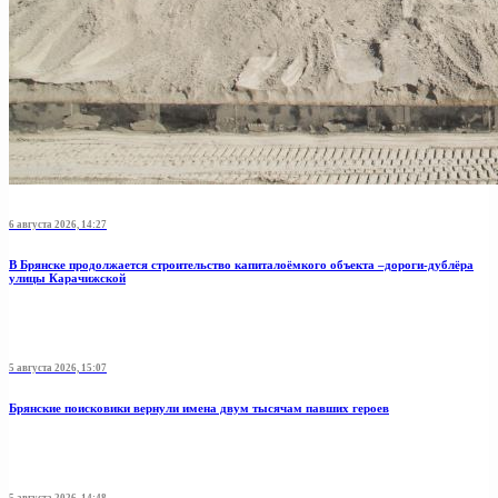
6 августа 2026, 14:27
В Брянске продолжается строительство капиталоёмкого объекта –дороги-дублёра
улицы Карачижской
5 августа 2026, 15:07
Брянские поисковики вернули имена двум тысячам павших героев
5 августа 2026, 14:48