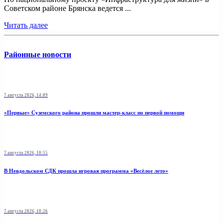
Советском районе Брянска ведется ...
Читать далее
Районные новости
7 августа 2026, 14:09
«Первые» Суземского района прошли мастер-класс по первой помощи
7 августа 2026, 10:55
В Невдольском СДК прошла игровая программа «Весёлое лето»
7 августа 2026, 10:26