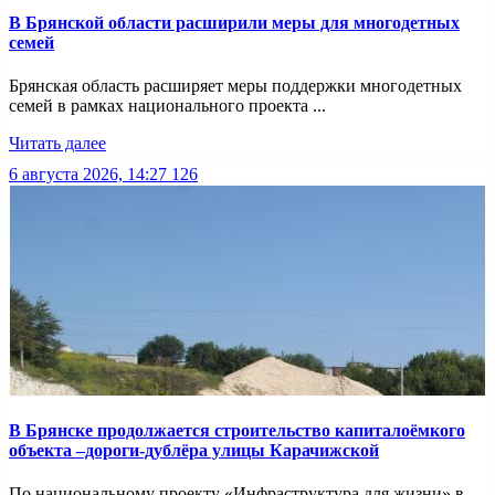
В Брянской области расширили меры для многодетных
семей
Брянская область расширяет меры поддержки многодетных
семей в рамках национального проекта ...
Читать далее
6 августа 2026, 14:27
126
В Брянске продолжается строительство капиталоёмкого
объекта –дороги-дублёра улицы Карачижской
По национальному проекту «Инфраструктура для жизни» в