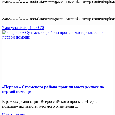
/var/www/www root/data/www/gazeta suzemka.ru/wp content/uploa
/var/www/www root/data/www/gazeta suzemka.ru/wp content/uploa
7 августа 2026, 14:09
70
«Первые» Суземского района прошли мастер-класс по
первой помощи
В рамках реализации Всероссийского проекта «Первая
помощь» активисты местного отделения ...
Читать далее