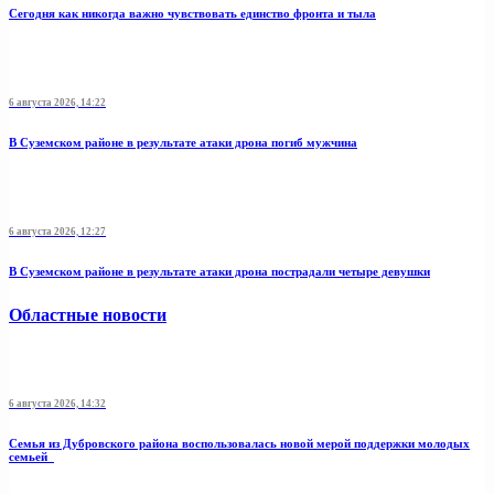
Сегодня как никогда важно чувствовать единство фронта и тыла
6 августа 2026, 14:22
В Суземском районе в результате атаки дрона погиб мужчина
6 августа 2026, 12:27
В Суземском районе в результате атаки дрона пострадали четыре девушки
Областные новости
6 августа 2026, 14:32
Семья из Дубровского района воспользовалась новой мерой поддержки молодых
семьей