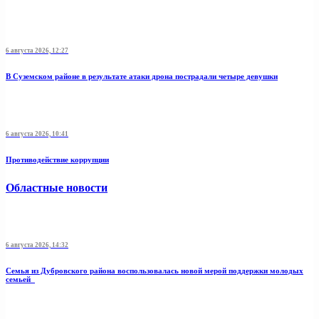
6 августа 2026, 12:27
В Суземском районе в результате атаки дрона пострадали четыре девушки
6 августа 2026, 10:41
Противодействие коррупции
Областные новости
6 августа 2026, 14:32
Семья из Дубровского района воспользовалась новой мерой поддержки молодых
семьей