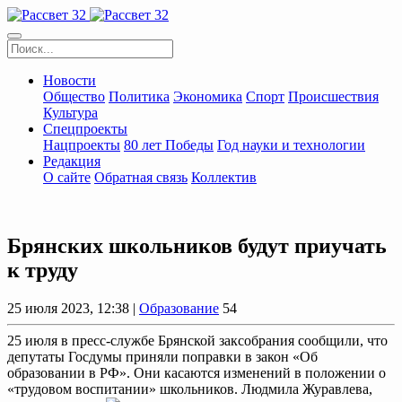
Новости
Общество
Политика
Экономика
Спорт
Происшествия
Культура
Спецпроекты
Нацпроекты
80 лет Победы
Год науки и технологии
Редакция
О сайте
Обратная связь
Коллектив
Брянских школьников будут приучать
к труду
25 июля 2023, 12:38 |
Образование
54
25 июля в пресс-службе Брянской заксобрания сообщили, что
депутаты Госдумы приняли поправки в закон «Об
образовании в РФ». Они касаются изменений в положении о
«трудовом воспитании» школьников. Людмила Журавлева,