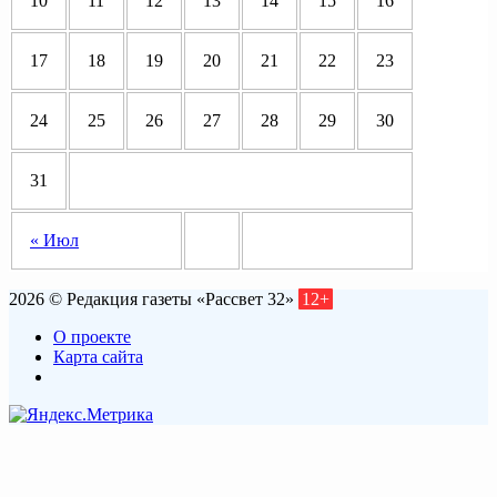
10
11
12
13
14
15
16
17
18
19
20
21
22
23
24
25
26
27
28
29
30
31
« Июл
2026 © Редакция газеты «Рассвет 32»
12+
О проекте
Карта сайта