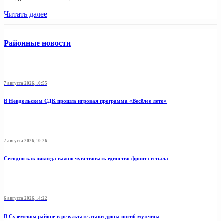
Читать далее
Районные новости
7 августа 2026, 10:55
В Невдольском СДК прошла игровая программа «Весёлое лето»
7 августа 2026, 10:26
Сегодня как никогда важно чувствовать единство фронта и тыла
6 августа 2026, 14:22
В Суземском районе в результате атаки дрона погиб мужчина