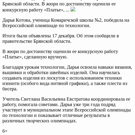
Брянской области. В жюри по достоинству оценили ее
конкурсную работу «Платье», ...
Дарья Котова, ученица Комаричской школы №2, победила на
Всероссийской олимпиаде по технологии.
Итоги были объявлены 17 декабря. Об этом сообщили в
правительстве Брянской области.
В жюри по достоинству оценили ее конкурсную работу
«Платье», сделанную вручную.
Благодаря урокам технологии, Дарья освоила навыки вязания,
вышивки и обработки швейных изделий. Она научилась
создавать изделия из лоскутов с использованием техники
изонити (особого вида нитяной графики), а также плести из
бисера.
Учитель Светлана Васильевна Евстратова координировала ее
работу, помогала советами. Дарья уже три года подряд
участвует в муниципальном этапе Всероссийской олимпиады
по технологии и показывает отличные результаты в
различных творческих олимпиадах.
6+