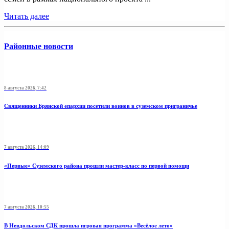
Читать далее
Районные новости
8 августа 2026, 7:42
Священники Брянской епархии посетили воинов в суземском приграничье
7 августа 2026, 14:09
«Первые» Суземского района прошли мастер-класс по первой помощи
7 августа 2026, 10:55
В Невдольском СДК прошла игровая программа «Весёлое лето»