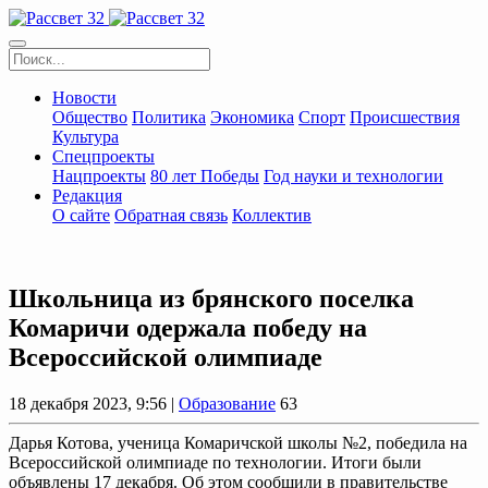
Новости
Общество
Политика
Экономика
Спорт
Происшествия
Культура
Спецпроекты
Нацпроекты
80 лет Победы
Год науки и технологии
Редакция
О сайте
Обратная связь
Коллектив
Школьница из брянского поселка
Комаричи одержала победу на
Всероссийской олимпиаде
18 декабря 2023, 9:56 |
Образование
63
Дарья Котова, ученица Комаричской школы №2, победила на
Всероссийской олимпиаде по технологии. Итоги были
объявлены 17 декабря. Об этом сообщили в правительстве