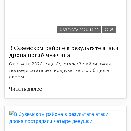
6 АВГУСТА 2026, 14:22
72
В Суземском районе в результате атаки
дрона погиб мужчина
6 августа 2026 года Суземский район вновь
подвергся атаке с воздуха. Как сообщил в
своем ...
Читать далее