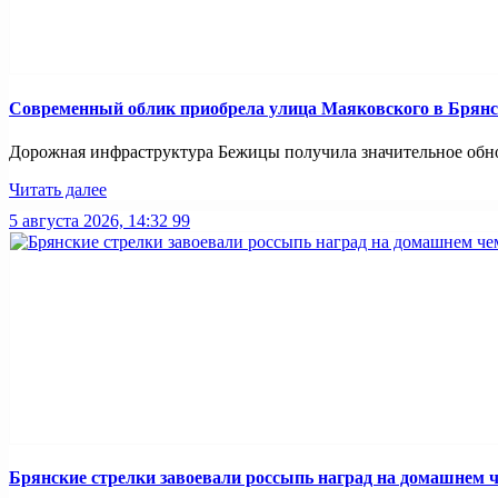
Современный облик приобрела улица Маяковского в Брянс
Дорожная инфраструктура Бежицы получила значительное обнов
Читать далее
5 августа 2026, 14:32
99
Брянские стрелки завоевали россыпь наград на домашнем