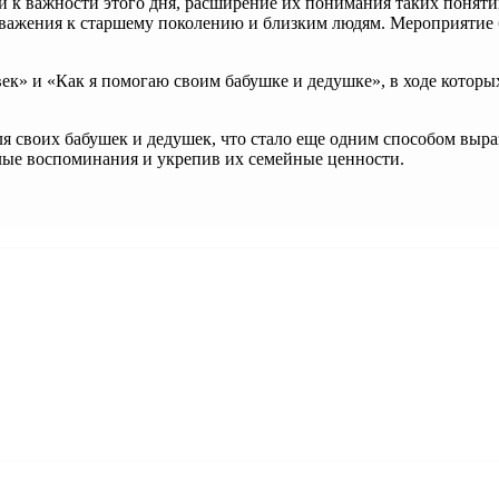
к важности этого дня, расширение их понимания таких понятий,
уважения к старшему поколению и близким людям. Мероприятие 
ек» и «Как я помогаю своим бабушке и дедушке», в ходе которы
я своих бабушек и дедушек, что стало еще одним способом выра
плые воспоминания и укрепив их семейные ценности.