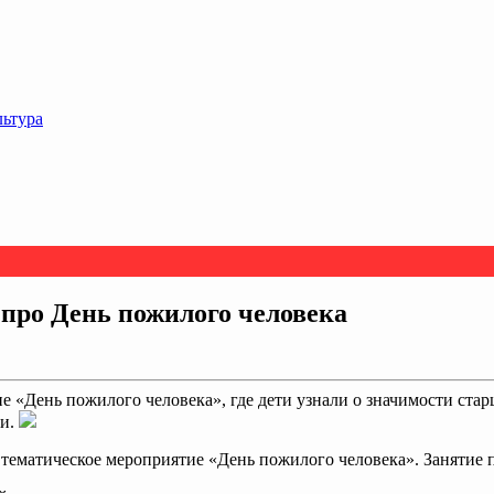
льтура
про День пожилого человека
е «День пожилого человека», где дети узнали о значимости стар
ти.
 тематическое мероприятие «День пожилого человека». Занятие п