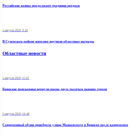
Российские воины продолжают традиции предков
5 августа 2026, 9:16
В Суземском районе жителям вручили областные награды
Областные новости
5 августа 2026, 15:07
Брянские поисковики вернули имена двум тысячам павших героев
5 августа 2026, 14:48
Современный облик приобрела улица Маяковского в Брянске после капремонта