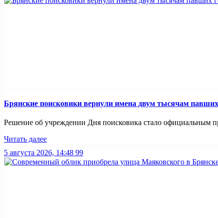
Брянские поисковики вернули имена двум тысячам павших
Решение об учреждении Дня поисковика стало официальным при
Читать далее
5 августа 2026, 14:48
99