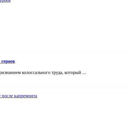
 героев
знанием колоссального труда, который ...