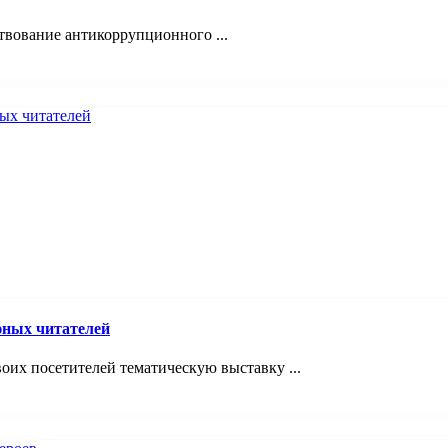
твование антикоррупционного ...
юных читателей
оих посетителей тематическую выставку ...