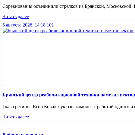
Соревнования объединили стрелков из Брянской, Московской, К
Читать далее
5 августа 2026, 14:18
101
Брянский центр реабилитационной техники наметил вектор
Глава региона Егор Ковальчук ознакомился с работой одного и
Читать далее
Районные новости