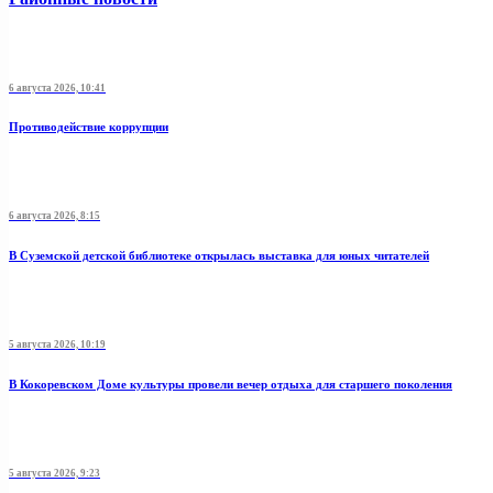
6 августа 2026, 10:41
Противодействие коррупции
6 августа 2026, 8:15
В Суземской детской библиотеке открылась выставка для юных читателей
5 августа 2026, 10:19
В Кокоревском Доме культуры провели вечер отдыха для старшего поколения
5 августа 2026, 9:23