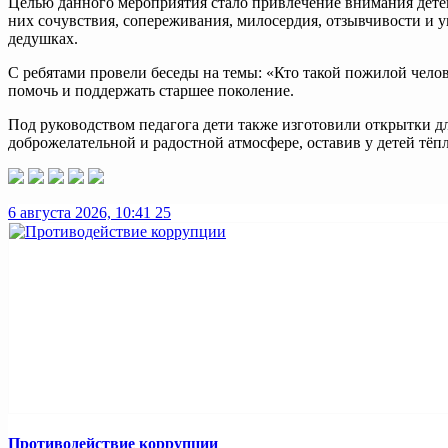
Целью данного мероприятия стало привлечение внимания детей 
них сочувствия, сопереживания, милосердия, отзывчивости и 
дедушках.
С ребятами провели беседы на темы: «Кто такой пожилой челов
помочь и поддержать старшее поколение.
Под руководством педагога дети также изготовили открытки дл
доброжелательной и радостной атмосфере, оставив у детей тё
6 августа 2026, 10:41
25
Противодействие коррупции