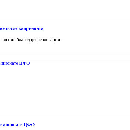
ке после капремонта
ление благодаря реализации ...
 чемпионате ЦФО