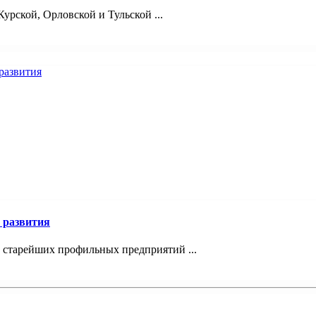
урской, Орловской и Тульской ...
 развития
з старейших профильных предприятий ...