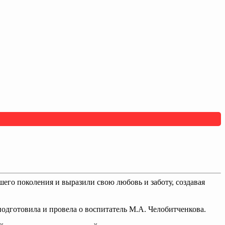
шего поколения и выразили свою любовь и заботу, создавая
одготовила и провела о воспитатель М.А. Челобитченкова.