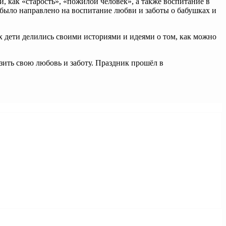
 как «старость», «пожилой человек», а также воспитание в
было направлено на воспитание любви и заботы о бабушках и
х дети делились своими историями и идеями о том, как можно
зить свою любовь и заботу. Праздник прошёл в