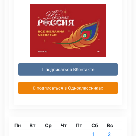
подписаться ВКонтакте
подписаться в Одноклассниках
Пн
Вт
Ср
Чт
Пт
Сб
Вс
1
2