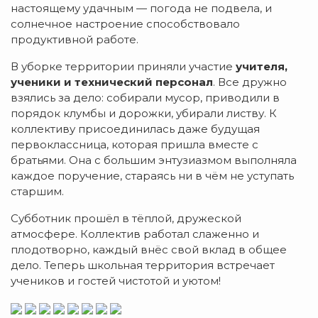
настоящему удачным — погода не подвела, и
солнечное настроение способствовало
продуктивной работе.
В уборке территории приняли участие
учителя,
ученики и технический персонал
. Все дружно
взялись за дело: собирали мусор, приводили в
порядок клумбы и дорожки, убирали листву. К
коллективу присоединилась даже будущая
первоклассница, которая пришла вместе с
братьями. Она с большим энтузиазмом выполняла
каждое поручение, стараясь ни в чём не уступать
старшим.
Субботник прошёл в тёплой, дружеской
атмосфере. Коллектив работал слаженно и
плодотворно, каждый внёс свой вклад в общее
дело. Теперь школьная территория встречает
учеников и гостей чистотой и уютом!