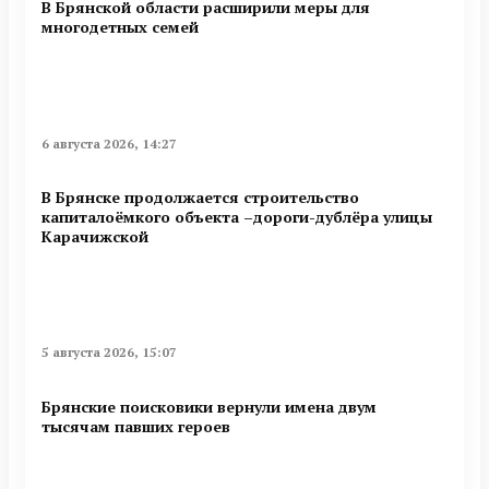
В Брянской области расширили меры для
многодетных семей
6 августа 2026, 14:27
В Брянске продолжается строительство
капиталоёмкого объекта –дороги-дублёра улицы
Карачижской
5 августа 2026, 15:07
Брянские поисковики вернули имена двум
тысячам павших героев