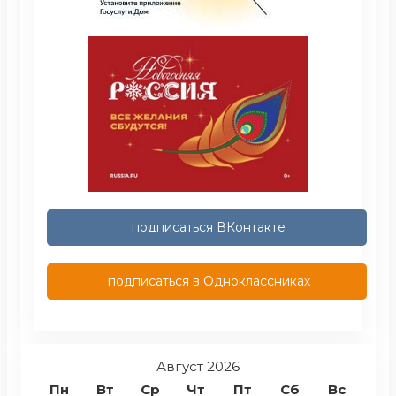
подписаться ВКонтакте
подписаться в Одноклассниках
Август 2026
Пн
Вт
Ср
Чт
Пт
Сб
Вс