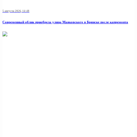
5 августа 2026, 14:48
Современный облик приобрела улица Маяковского в Брянске после капремонта