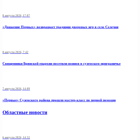
8 августа 2026, 17:07
«Движение Первых» возвращает традиции дворовых игр в село Селечня
8 августа 2026, 7:42
Священники Брянской епархии посетили воинов в суземском приграничье
7 августа 2026, 14:09
«Первые» Суземского района прошли мастер-класс по первой помощи
Областные новости
6 августа 2026, 14:32