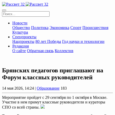
Новости
Общество
Политика
Экономика
Спорт
Происшествия
Культура
Спецпроекты
Нацпроекты
80 лет Победы
Год науки и технологии
Редакция
О сайте
Обратная связь
Коллектив
Брянских педагогов приглашают на
Форум классных руководителей
14 мая 2026, 14:24 |
Образование
183
Мероприятие пройдет с 29 сентября по 1 октября в Москве.
Участие в нем примут классные руководители и кураторы
СПО со всей страны.