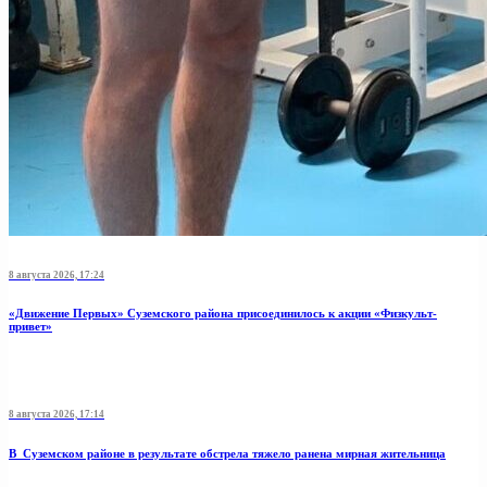
8 августа 2026, 17:24
«Движение Первых» Суземского района присоединилось к акции «Физкульт-
привет»
8 августа 2026, 17:14
В Суземском районе в результате обстрела тяжело ранена мирная жительница