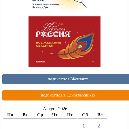
подписаться ВКонтакте
подписаться в Одноклассниках
Август 2026
Пн
Вт
Ср
Чт
Пт
Сб
Вс
1
2