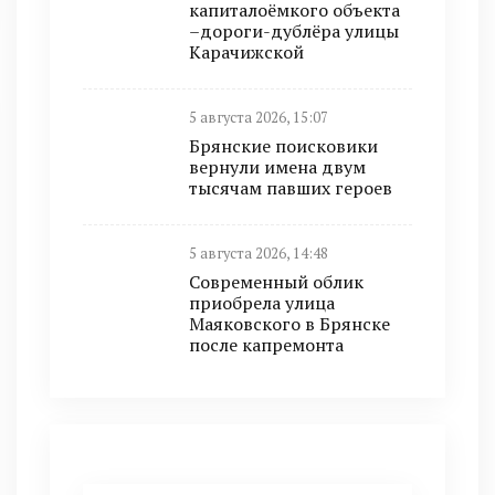
капиталоёмкого объекта
–дороги-дублёра улицы
Карачижской
5 августа 2026, 15:07
Брянские поисковики
вернули имена двум
тысячам павших героев
5 августа 2026, 14:48
Современный облик
приобрела улица
Маяковского в Брянске
после капремонта