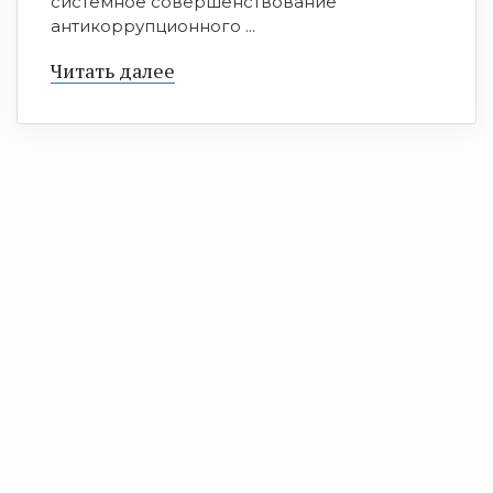
системное совершенствование
антикоррупционного ...
Читать далее