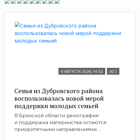
6 АВГУСТА 2026, 14:32
92
Семья из Дубровского района
воспользовалась новой мерой
поддержки молодых семьей
В Брянской области демография
и поддержка материнства остаются
приоритетными направлениями ...