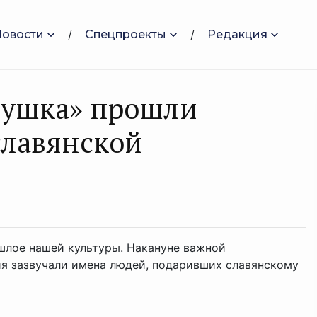
Новости
Спецпроекты
Редакция
вушка» прошли
славянской
шлое нашей культуры. Накануне важной
я зазвучали имена людей, подаривших славянскому