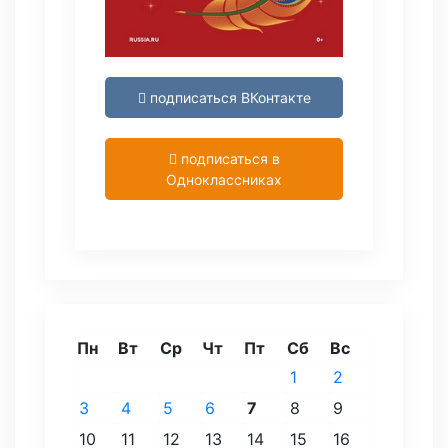
подписаться ВКонтакте
подписаться в
Одноклассниках
Пн
Вт
Ср
Чт
Пт
Сб
Вс
1
2
3
4
5
6
7
8
9
10
11
12
13
14
15
16