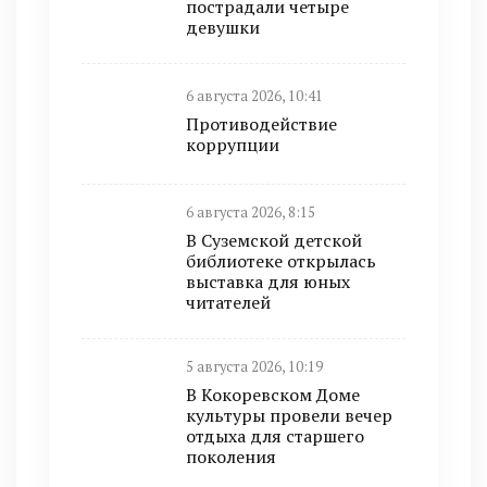
пострадали четыре
девушки
6 августа 2026, 10:41
Противодействие
коррупции
6 августа 2026, 8:15
В Суземской детской
библиотеке открылась
выставка для юных
читателей
5 августа 2026, 10:19
В Кокоревском Доме
культуры провели вечер
отдыха для старшего
поколения