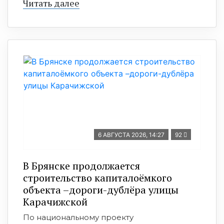
Читать далее
6 АВГУСТА 2026, 14:27
92
В Брянске продолжается
строительство капиталоёмкого
объекта –дороги-дублёра улицы
Карачижской
По национальному проекту