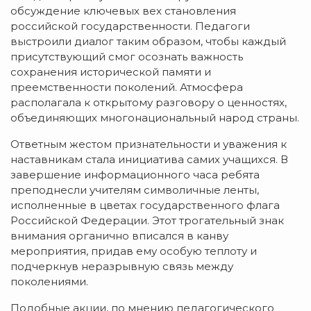
обсуждение ключевых вех становления
российской государственности. Педагоги
выстроили диалог таким образом, чтобы каждый
присутствующий смог осознать важность
сохранения исторической памяти и
преемственности поколений. Атмосфера
располагала к открытому разговору о ценностях,
объединяющих многонациональный народ страны.
Ответным жестом признательности и уважения к
наставникам стала инициатива самих учащихся. В
завершение информационного часа ребята
преподнесли учителям символичные ленты,
исполненные в цветах государственного флага
Российской Федерации. Этот трогательный знак
внимания органично вписался в канву
мероприятия, придав ему особую теплоту и
подчеркнув неразрывную связь между
поколениями.
Подобные акции, по мнению педагогического