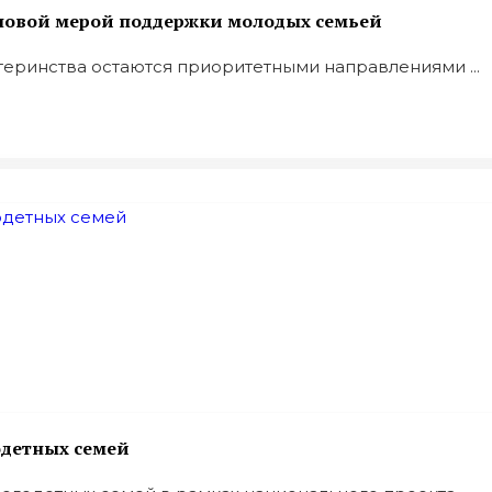
ь новой мерой поддержки молодых семьей
еринства остаются приоритетными направлениями ...
одетных семей