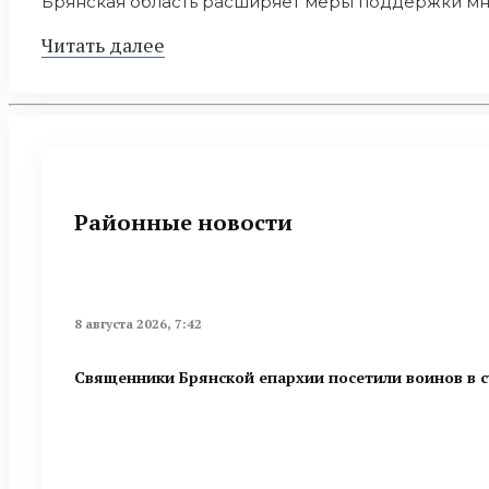
Брянская область расширяет меры поддержки мно
Читать далее
Районные новости
8 августа 2026, 7:42
Священники Брянской епархии посетили воинов в 