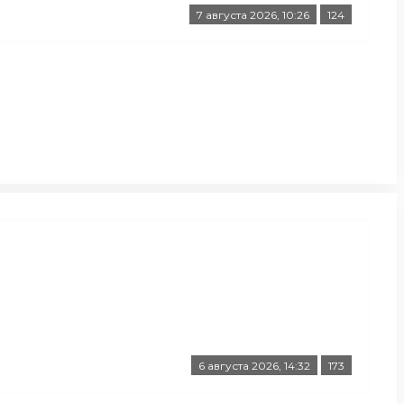
7 августа 2026, 10:26
124
6 августа 2026, 14:32
173