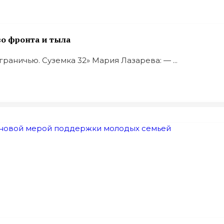
во фронта и тыла
аничью. Суземка 32» Мария Лазарева: — ...