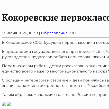
Кокоревские первоклас
13 июня 2026, 10:39 |
Образование
278
В Кокоревской СОШ будущие первоклассники поздр
В преддверии государственного праздника — Дня Ро
руководством педагогов ребята нарисовали плакат
Перед началом работы детям рассказали о значении э
единство всего нашего многонационального народа*
С большим интересом и старанием дети принялись за 
знания: запомнили очерёдность цветов на Российском
Таким образом, маленькие граждане России не прост