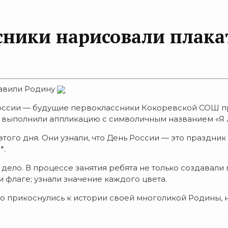
сники нарисовали плака
авили Родину
ссии — будущие первоклассники Кокоревской СОШ при
 и выполнили аппликацию с символичным названием 
того дня. Они узнали, что День России — это праздни
*.
дело. В процессе занятия ребята не только создавали
 флаге; узнали значение каждого цвета.
о прикоснулись к истории своей многоликой Родины, н