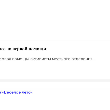
асс по первой помощи
рвая помощь» активисты местного отделения ...