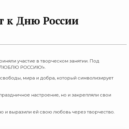
т к Дню России
няли участие в творческом занятии. Под
«Я ЛЮБЛЮ РОССИЮ!».
к свободы, мира и добра, который символизирует
 праздничное настроение, но и закрепляли свои
о и выразили ей свою любовь через творчество.