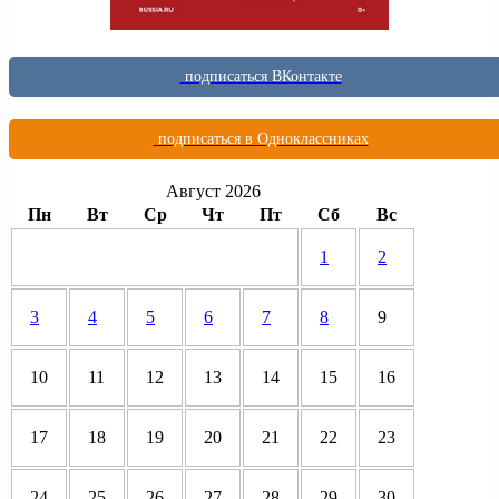
подписаться ВКонтакте
подписаться в Одноклассниках
Август 2026
Пн
Вт
Ср
Чт
Пт
Сб
Вс
1
2
3
4
5
6
7
8
9
10
11
12
13
14
15
16
17
18
19
20
21
22
23
24
25
26
27
28
29
30