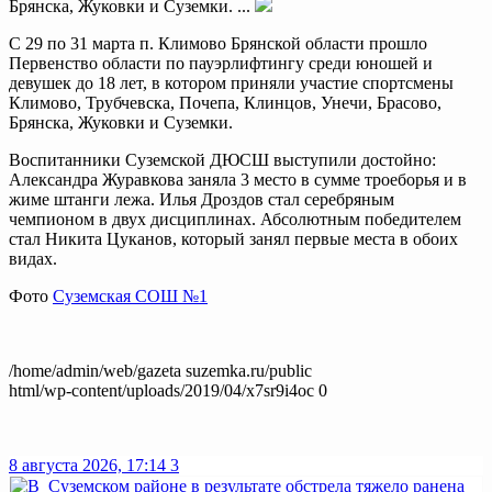
Брянска, Жуковки и Суземки. ...
С 29 по 31 марта п. Климово Брянской области прошло
Первенство области по пауэрлифтингу среди юношей и
девушек до 18 лет, в котором приняли участие спортсмены
Климово, Трубчевска, Почепа, Клинцов, Унечи, Брасово,
Брянска, Жуковки и Суземки.
Воспитанники Суземской ДЮСШ выступили достойно:
Александра Журавкова заняла 3 место в сумме троеборья и в
жиме штанги лежа. Илья Дроздов стал серебряным
чемпионом в двух дисциплинах. Абсолютным победителем
стал Никита Цуканов, который занял первые места в обоих
видах.
Фото
Суземская СОШ №1
/home/admin/web/gazeta suzemka.ru/public
html/wp-content/uploads/2019/04/x7sr9i4oc 0
8 августа 2026, 17:14
3