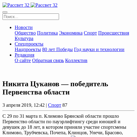
Новости
Общество
Политика
Экономика
Спорт
Происшествия
Культура
Спецпроекты
Нацпроекты
80 лет Победы
Год науки и технологии
Редакция
О сайте
Обратная связь
Коллектив
Никита Цуканов — победитель
Первенства области
3 апреля 2019, 12:42 |
Спорт
87
С 29 по 31 марта п. Климово Брянской области прошло
Первенство области по пауэрлифтингу среди юношей и
девушек до 18 лет, в котором приняли участие спортсмены
Климово, Трубчевска, Почепа, Клинцов, Унечи, Брасово,