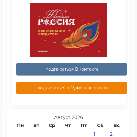
подписаться ВКонтакте
подписаться в Одноклассниках
Август 2026
Пн
Вт
Ср
Чт
Пт
Сб
Вс
1
2