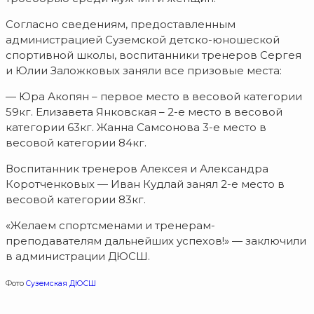
Согласно сведениям, предоставленным
администрацией Суземской детско-юношеской
спортивной школы, воспитанники тренеров Сергея
и Юлии Заложковых заняли все призовые места:
— Юра Акопян – первое место в весовой категории
59кг. Елизавета Янковская – 2-е место в весовой
категории 63кг. Жанна Самсонова 3-е место в
весовой категории 84кг.
Воспитанник тренеров Алексея и Александра
Коротченковых — Иван Кудлай занял 2-е место в
весовой категории 83кг.
«Желаем спортсменами и тренерам-
преподавателям дальнейших успехов!» — заключили
в администрации ДЮСШ.
Фото
Суземская ДЮСШ