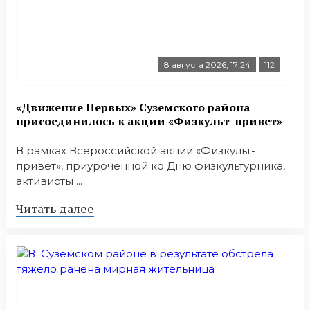
8 августа 2026, 17:24
112
«Движение Первых» Суземского района
присоединилось к акции «Физкульт-привет»
В рамках Всероссийской акции «Физкульт-
привет», приуроченной ко Дню физкультурника,
активисты ...
Читать далее