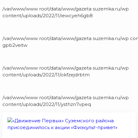
/var/www/www root/data/www/gazeta suzemka.ru/wp
content/uploads/2022/11/iewcyeh6gb8
/var/www/www root/data/www/gazeta suzemka.ru/wp cont
gpb2veitw
/var/www/www root/data/www/gazeta suzemka.ru/wp
content/uploads/2022/11/okfzejdrbtm
/var/www/www root/data/www/gazeta suzemka.ru/wp
content/uploads/2022/11/ysthzn7vpeq