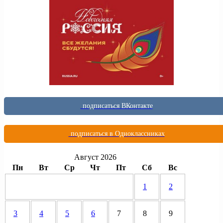
подписаться ВКонтакте
подписаться в Одноклассниках
Август 2026
Пн
Вт
Ср
Чт
Пт
Сб
Вс
1
2
3
4
5
6
7
8
9