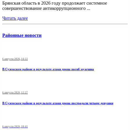
Брянская область в 2026 году продолжает системное
совершенствование антикоррупционного ...
Читать далее
Районные новости
6 августа 2026, 14:22
В Суземском районе в результате атаки дрона погиб мужчина
6 августа 2026, 12:27
В Суземском районе в результате атаки дрона пострадали четыре девушки
6 августа 2026, 10:41