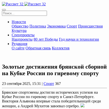
Новости
Общество
Политика
Экономика
Спорт
Происшествия
Культура
Спецпроекты
Нацпроекты
80 лет Победы
Год науки и технологии
Редакция
О сайте
Обратная связь
Коллектив
Золотые достижения брянской сборной
на Кубке России по гиревому спорту
23 сентября 2025, 15:31 |
Спорт
367
Брянские спортсмены достигли исторических успехов на
Кубке России по гиревому спорту в Санкт-Петербурге.
Виктория Альянова впервые стала победительницей среди
женщин, а Андрей Мухитов завоевал серебро.