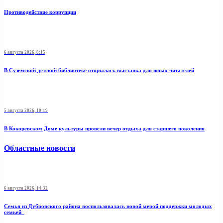
Противодействие коррупции
6 августа 2026, 8:15
В Суземской детской библиотеке открылась выставка для юных читателей
5 августа 2026, 10:19
В Кокоревском Доме культуры провели вечер отдыха для старшего поколения
Областные новости
6 августа 2026, 14:32
Семья из Дубровского района воспользовалась новой мерой поддержки молодых
семьей