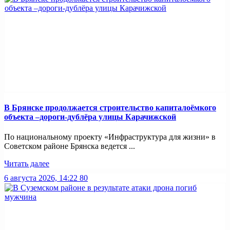
В Брянске продолжается строительство капиталоёмкого
объекта –дороги-дублёра улицы Карачижской
По национальному проекту «Инфраструктура для жизни» в
Советском районе Брянска ведется ...
Читать далее
6 августа 2026, 14:22
80