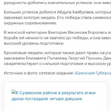
дзюдоисты добились значительных успехов: они заво
Больших успехов добился Абдула Хайбулаев, который
завоевал золотую медаль. Его победа стала символо
окружных соревнованиях.
В женской категории Виктория Васикова боролась за
борьбе ей немного не хватило до победы, и она за
высокий уровень подготовки.
Бронзовые медали, которые также дают право на уч
завоевали Елизавета Пыталева, Георгий Пронин, Да
свидетельствуют о сильной подготовке и высоком 
Источник и фото: сетевое издание
«Брянская Губерн