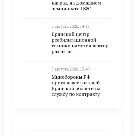
наград на домашнем
чемпионате ЦФО
5 августа 2026, 14:18
Брянский центр
реабилитационной
техники наметил вектор
развития
5 августа 2026, 13:49
Минобoроны РФ
приглaшaет житeлeй
Брянской области на
службу по контракту