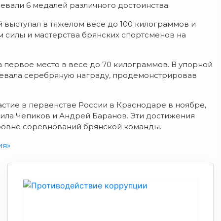
евали 6 медалей различного достоинства.
 выступал в тяжелом весе до 100 килограммов и
м силы и мастерства брянских спортсменов на
 первое место в весе до 70 килограммов. В упорной
воевала серебряную награду, продемонстрировав
астие в первенстве России в Краснодаре в ноябре,
нила Чепиков и Андрей Баранов. Эти достижения
уровне соревнований брянской команды.
ия»