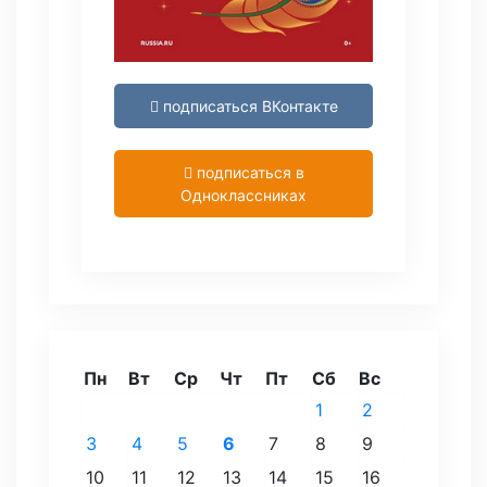
подписаться ВКонтакте
подписаться в
Одноклассниках
Пн
Вт
Ср
Чт
Пт
Сб
Вс
1
2
3
4
5
6
7
8
9
10
11
12
13
14
15
16