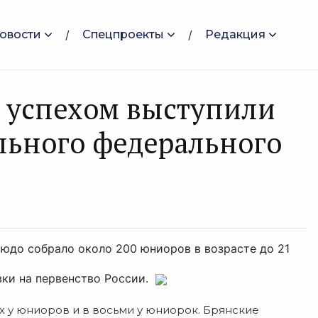
овости
Спецпроекты
Редакция
 успехом выступили
льного федерального
зюдо собрало около 200 юниоров в возрасте до 21
евки на первенство России.
 у юниоров и в восьми у юниорок.
Брянские