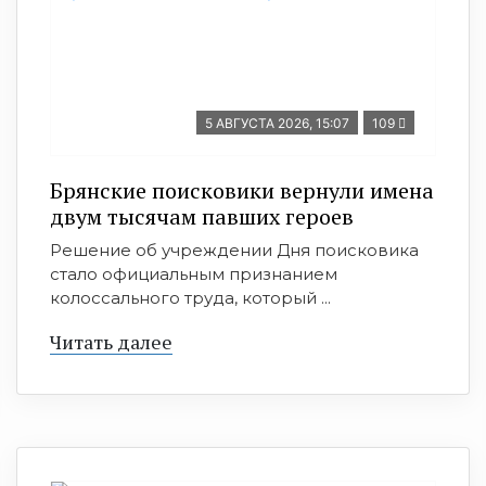
5 АВГУСТА 2026, 15:07
109
Брянские поисковики вернули имена
двум тысячам павших героев
Решение об учреждении Дня поисковика
стало официальным признанием
колоссального труда, который ...
Читать далее