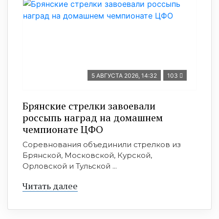
5 АВГУСТА 2026, 14:32
103
Брянские стрелки завоевали
россыпь наград на домашнем
чемпионате ЦФО
Соревнования объединили стрелков из
Брянской, Московской, Курской,
Орловской и Тульской ...
Читать далее