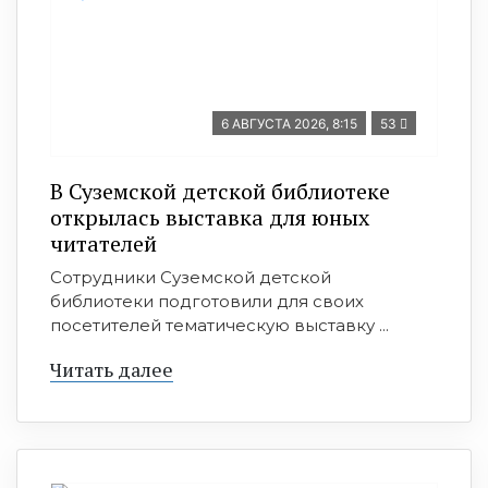
6 АВГУСТА 2026, 8:15
53
В Суземской детской библиотеке
открылась выставка для юных
читателей
Сотрудники Суземской детской
библиотеки подготовили для своих
посетителей тематическую выставку ...
Читать далее