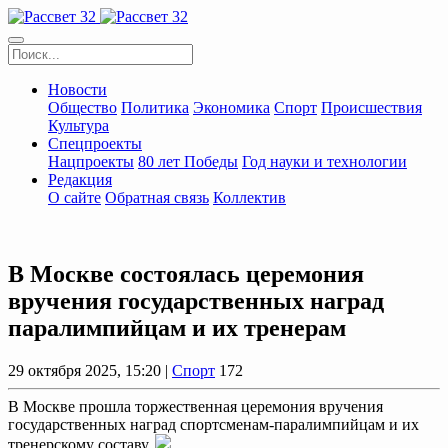
Новости
Общество
Политика
Экономика
Спорт
Происшествия
Культура
Спецпроекты
Нацпроекты
80 лет Победы
Год науки и технологии
Редакция
О сайте
Обратная связь
Коллектив
В Москве состоялась церемония
вручения государственных наград
паралимпийцам и их тренерам
29 октября 2025, 15:20 |
Спорт
172
В Москве прошла торжественная церемония вручения
государственных наград спортсменам-паралимпийцам и их
тренерскому составу.