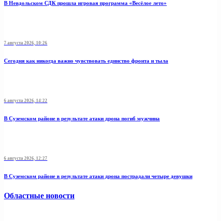
В Невдольском СДК прошла игровая программа «Весёлое лето»
7 августа 2026, 10:26
Сегодня как никогда важно чувствовать единство фронта и тыла
6 августа 2026, 14:22
В Суземском районе в результате атаки дрона погиб мужчина
6 августа 2026, 12:27
В Суземском районе в результате атаки дрона пострадали четыре девушки
Областные новости