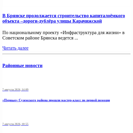
В Брянске продолжается строительство капиталоёмкого
объекта –дороги-дублёра улицы Карачижской
По национальному проекту «Инфраструктура для жизни» в
Советском районе Брянска ведется ...
Читать далее
Районные новости
7 августа 2026, 14:09
«Первые» Суземского района прошли мастер-класс по первой помощи
7 августа 2026, 10:55