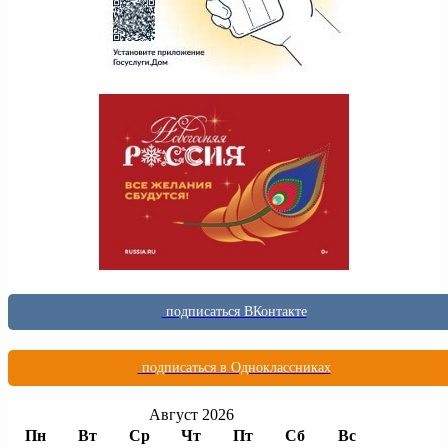
подписаться ВКонтакте
подписаться в Одноклассниках
Август 2026
Пн
Вт
Ср
Чт
Пт
Сб
Вс