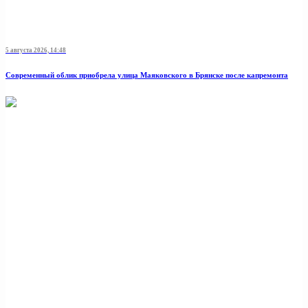
5 августа 2026, 14:48
Современный облик приобрела улица Маяковского в Брянске после капремонта