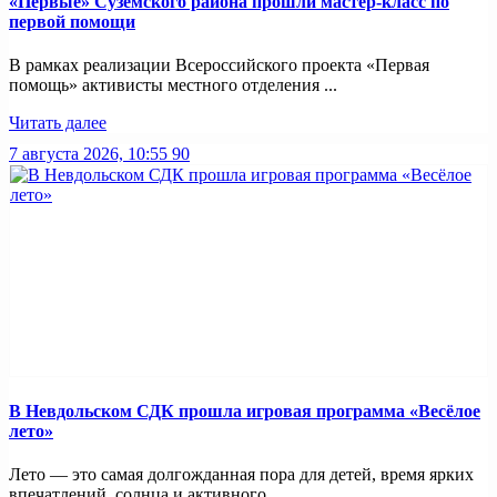
«Первые» Суземского района прошли мастер-класс по
первой помощи
В рамках реализации Всероссийского проекта «Первая
помощь» активисты местного отделения ...
Читать далее
7 августа 2026, 10:55
90
В Невдольском СДК прошла игровая программа «Весёлое
лето»
Лето — это самая долгожданная пора для детей, время ярких
впечатлений, солнца и активного ...