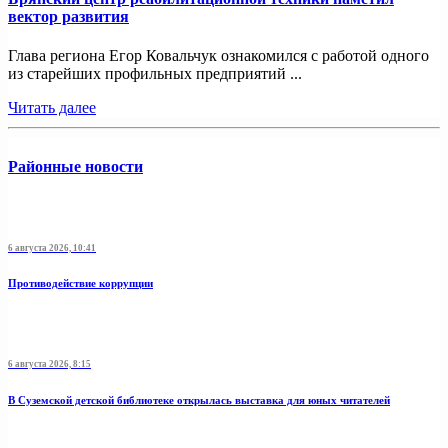
вектор развития
Глава региона Егор Ковальчук ознакомился с работой одного
из старейших профильных предприятий ...
Читать далее
Районные новости
6 августа 2026, 10:41
Противодействие коррупции
6 августа 2026, 8:15
В Суземской детской библиотеке открылась выставка для юных читателей