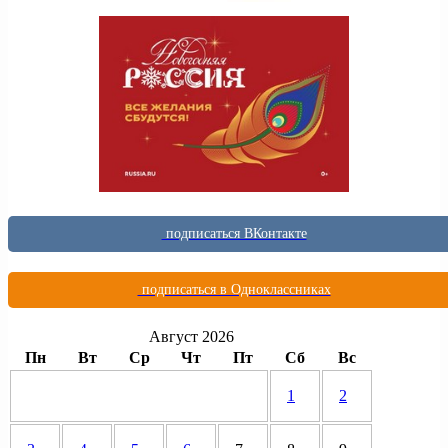
подписаться ВКонтакте
подписаться в Одноклассниках
Август 2026
Пн
Вт
Ср
Чт
Пт
Сб
Вс
1
2