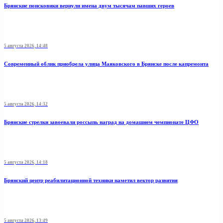
Брянские поисковики вернули имена двум тысячам павших героев
5 августа 2026, 14:48
Современный облик приобрела улица Маяковского в Брянске после капремонта
5 августа 2026, 14:32
Брянские стрелки завоевали россыпь наград на домашнем чемпионате ЦФО
5 августа 2026, 14:18
Брянский центр реабилитационной техники наметил вектор развития
5 августа 2026, 13:49