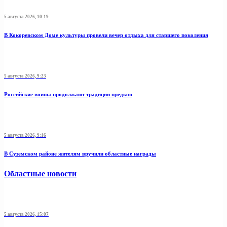
5 августа 2026, 10:19
В Кокоревском Доме культуры провели вечер отдыха для старшего поколения
5 августа 2026, 9:23
Российские воины продолжают традиции предков
5 августа 2026, 9:16
В Суземском районе жителям вручили областные награды
Областные новости
5 августа 2026, 15:07