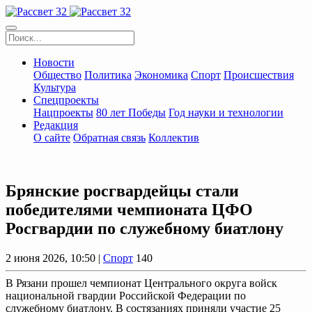
Новости
Общество
Политика
Экономика
Спорт
Происшествия
Культура
Спецпроекты
Нацпроекты
80 лет Победы
Год науки и технологии
Редакция
О сайте
Обратная связь
Коллектив
Брянские росгвардейцы стали
победителями чемпионата ЦФО
Росгвардии по служебному биатлону
2 июня 2026, 10:50 |
Спорт
140
В Рязани прошел чемпионат Центрального округа войск
национальной гвардии Российской Федерации по
служебному биатлону. В состязаниях приняли участие 25