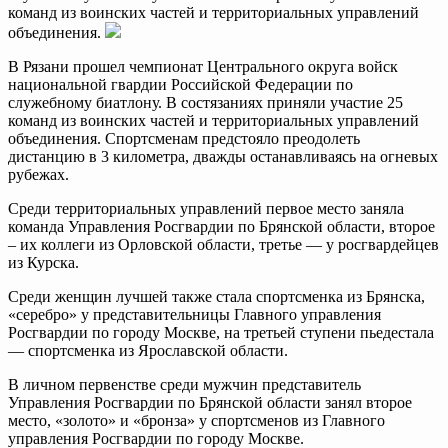
команд из воинских частей и территориальных управлений
объединения.
В Рязани прошел чемпионат Центрального округа войск
национальной гвардии Российской Федерации по
служебному биатлону. В состязаниях приняли участие 25
команд из воинских частей и территориальных управлений
объединения. Спортсменам предстояло преодолеть
дистанцию в 3 километра, дважды останавливаясь на огневых
рубежах.
Среди территориальных управлений первое место заняла
команда Управления Росгвардии по Брянской области, второе
– их коллеги из Орловской области, третье — у росгвардейцев
из Курска.
Среди женщин лучшей также стала спортсменка из Брянска,
«серебро» у представительницы Главного управления
Росгвардии по городу Москве, на третьей ступени пьедестала
— спортсменка из Ярославской области.
В личном первенстве среди мужчин представитель
Управления Росгвардии по Брянской области занял второе
место, «золото» и «бронза» у спортсменов из Главного
управления Росгвардии по городу Москве.