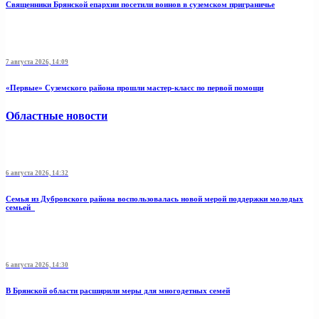
Священники Брянской епархии посетили воинов в суземском приграничье
7 августа 2026, 14:09
«Первые» Суземского района прошли мастер-класс по первой помощи
Областные новости
6 августа 2026, 14:32
Семья из Дубровского района воспользовалась новой мерой поддержки молодых
семьей
6 августа 2026, 14:30
В Брянской области расширили меры для многодетных семей