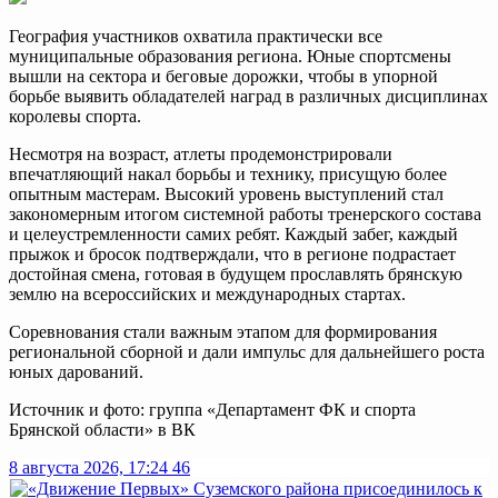
География участников охватила практически все
муниципальные образования региона. Юные спортсмены
вышли на сектора и беговые дорожки, чтобы в упорной
борьбе выявить обладателей наград в различных дисциплинах
королевы спорта.
Несмотря на возраст, атлеты продемонстрировали
впечатляющий накал борьбы и технику, присущую более
опытным мастерам. Высокий уровень выступлений стал
закономерным итогом системной работы тренерского состава
и целеустремленности самих ребят. Каждый забег, каждый
прыжок и бросок подтверждали, что в регионе подрастает
достойная смена, готовая в будущем прославлять брянскую
землю на всероссийских и международных стартах.
Соревнования стали важным этапом для формирования
региональной сборной и дали импульс для дальнейшего роста
юных дарований.
Источник и фото: группа «Департамент ФК и спорта
Брянской области» в ВК
8 августа 2026, 17:24
46