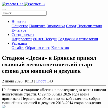
Новости
Общество
Политика
Экономика
Спорт
Происшествия
Культура
Спецпроекты
Нацпроекты
80 лет Победы
Год науки и технологии
Редакция
О сайте
Обратная связь
Коллектив
Стадион «Десна» в Брянске принял
главный легкоатлетический старт
сезона для юношей и девушек
2 июня 2026, 10:13 |
Спорт
143
На брянском стадионе «Десна» в последние дни весны кипели
нешуточные страсти. С 29 по 30 мая 2026 года арена
принимала Первенство области по легкой атлетике, собрав
сильнейших юношей и девушек 2013–2014 годов рождения.