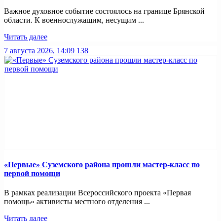
Важное духовное событие состоялось на границе Брянской
области. К военнослужащим, несущим ...
Читать далее
7 августа 2026, 14:09
138
«Первые» Суземского района прошли мастер-класс по
первой помощи
В рамках реализации Всероссийского проекта «Первая
помощь» активисты местного отделения ...
Читать далее