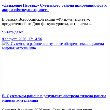
«Движение Первых» Суземского района присоединилось к
акции «Физкульт-привет»
В рамках Всероссийской акции «Физкульт-привет»,
приуроченной ко Дню физкультурника, активисты ...
Читать далее
8 августа 2026, 17:14
56
В Суземском районе в результате обстрела тяжело ранена
мирная жительница
Сегодня, 8 августа 2026 года, Суземский район вновь