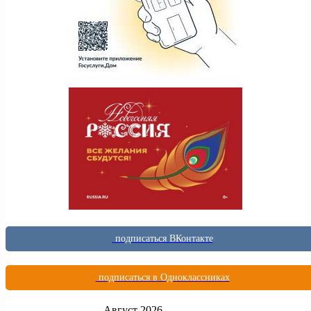
подписаться ВКонтакте
подписаться в Одноклассниках
Август 2026