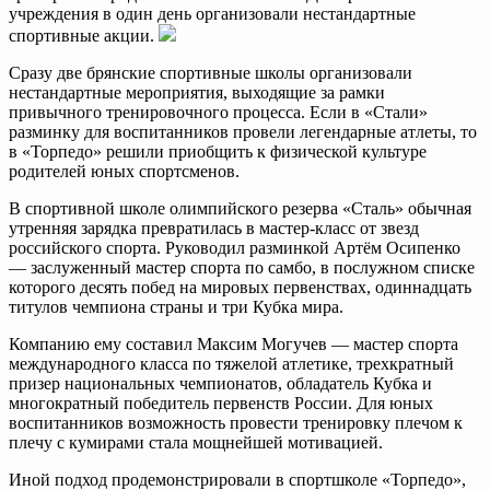
учреждения в один день организовали нестандартные
спортивные акции.
Сразу две брянские спортивные школы организовали
нестандартные мероприятия, выходящие за рамки
привычного тренировочного процесса. Если в «Стали»
разминку для воспитанников провели легендарные атлеты, то
в «Торпедо» решили приобщить к физической культуре
родителей юных спортсменов.
В спортивной школе олимпийского резерва «Сталь» обычная
утренняя зарядка превратилась в мастер-класс от звезд
российского спорта. Руководил разминкой Артём Осипенко
— заслуженный мастер спорта по самбо, в послужном списке
которого десять побед на мировых первенствах, одиннадцать
титулов чемпиона страны и три Кубка мира.
Компанию ему составил Максим Могучев — мастер спорта
международного класса по тяжелой атлетике, трехкратный
призер национальных чемпионатов, обладатель Кубка и
многократный победитель первенств России. Для юных
воспитанников возможность провести тренировку плечом к
плечу с кумирами стала мощнейшей мотивацией.
Иной подход продемонстрировали в спортшколе «Торпедо»,