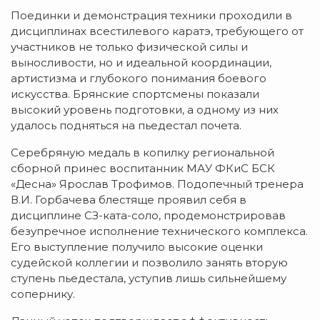
Поединки и демонстрация техники проходили в
дисциплинах всестилевого каратэ, требующего от
участников не только физической силы и
выносливости, но и идеальной координации,
артистизма и глубокого понимания боевого
искусства. Брянские спортсмены показали
высокий уровень подготовки, а одному из них
удалось подняться на пьедестал почета.
Серебряную медаль в копилку региональной
сборной принес воспитанник МАУ ФКиС БСК
«Десна» Ярослав Трофимов. Подопечный тренера
В.И. Горбачева блестяще проявил себя в
дисциплине СЗ-ката-соло, продемонстрировав
безупречное исполнение технического комплекса.
Его выступление получило высокие оценки
судейской коллегии и позволило занять вторую
ступень пьедестала, уступив лишь сильнейшему
сопернику.