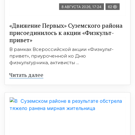
8 АВГУСТА 2026, 17:24
62
«Движение Первых» Суземского района
присоединилось к акции «Физкульт-
привет»
В рамках Всероссийской акции «Физкульт-
привет», приуроченной ко Дню
физкультурника, активисты ...
Читать далее