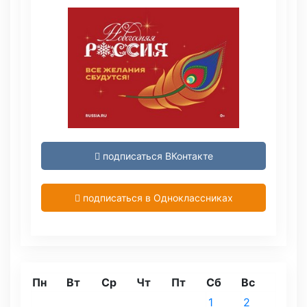
подписаться ВКонтакте
подписаться в Одноклассниках
Пн
Вт
Ср
Чт
Пт
Сб
Вс
1
2