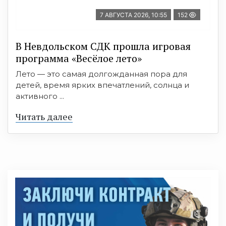
7 АВГУСТА 2026, 10:55
152
В Невдольском СДК прошла игровая
программа «Весёлое лето»
Лето — это самая долгожданная пора для
детей, время ярких впечатлений, солнца и
активного ...
Читать далее