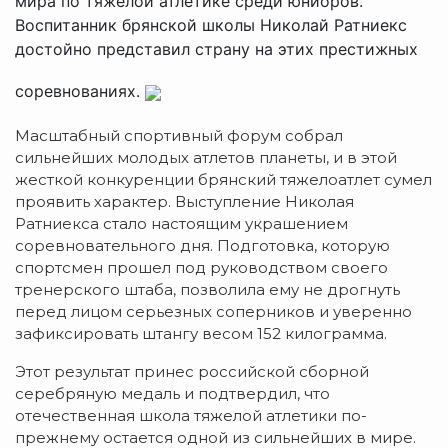
мира по тяжелой атлетике среди юниоров.
Воспитанник брянской школы Николай Ратниекс
достойно представил страну на этих престижных
соревнованиях.
Масштабный спортивный форум собрал
сильнейших молодых атлетов планеты, и в этой
жесткой конкуренции брянский тяжелоатлет сумел
проявить характер. Выступление Николая
Ратниекса стало настоящим украшением
соревновательного дня. Подготовка, которую
спортсмен прошел под руководством своего
тренерского штаба, позволила ему не дрогнуть
перед лицом серьезных соперников и уверенно
зафиксировать штангу весом 152 килограмма.
Этот результат принес российской сборной
серебряную медаль и подтвердил, что
отечественная школа тяжелой атлетики по-
прежнему остается одной из сильнейших в мире.