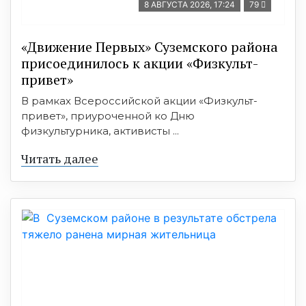
8 АВГУСТА 2026, 17:24
79
«Движение Первых» Суземского района
присоединилось к акции «Физкульт-
привет»
В рамках Всероссийской акции «Физкульт-
привет», приуроченной ко Дню
физкультурника, активисты ...
Читать далее