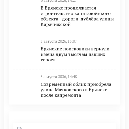
6 августа 2026, 14:27
В Брянске продолжается
строительство капиталоёмкого
объекта –дороги-дублёра улицы
Карачижской
5 августа 2026, 15:07
Брянские поисковики вернули
имена двум тысячам павших
героев
5 августа 2026, 14:48
Современный облик приобрела
улица Маяковского в Брянске
после капремонта