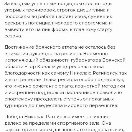
За каждым успешным подходом стояли годы
упорных тренировок, строгая дисциплина и
колоссальная работа наставников, сумевших
раскрыть потенциал молодого спортсмена и
вывести его на пик формы к главному старту
сезона.
Достижение брянского атлета не осталось без
внимания руководства региона. Временно
исполняющий обязанности губернатора Брянской
области Егор Ковальчук адресовал слова
благодарности как самому Николаю Ратниексу, так
и его тренерам. Глава региона особо подчеркнул,
что именно сочетание опыта, грамотной методики
и искренней поддержки наставников позволило
спортсмену преодолеть ступень от локальных
турниров до пьедестала мирового первенства.
Победа Николая Ратниекса имеет значение
далеко за пределами спортивного зала. Она
служит ориентиром для юных атлетов, доказывая,