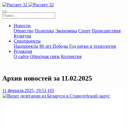
Новости
Общество
Политика
Экономика
Спорт
Происшествия
Культура
Спецпроекты
Нацпроекты
80 лет Победы
Год науки и технологии
Редакция
О сайте
Обратная связь
Коллектив
Архив новостей за 11.02.2025
11 февраля 2025, 19:53
165