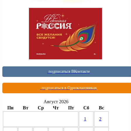
подписаться ВКонтакте
подписаться в Одноклассниках
Август 2026
Пн
Вт
Ср
Чт
Пт
Сб
Вс
1
2