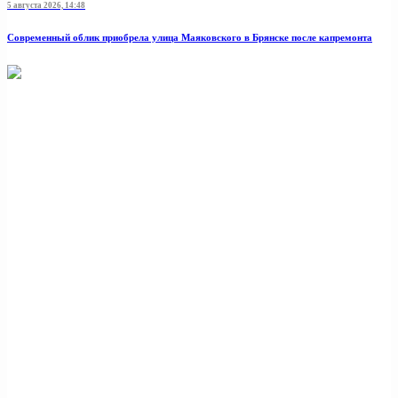
5 августа 2026, 14:48
Современный облик приобрела улица Маяковского в Брянске после капремонта