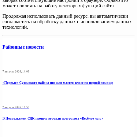
выбрав соответствующие настройки в браузере. Однако это
может повлиять на работу некоторых функций сайта.
Продолжая использовать данный ресурс, вы автоматически
соглашаетесь на обработку данных с использованием данных
технологий.
Районные новости
7 августа 2026, 14:09
«Первые» Суземского района прошли мастер-класс по первой помощи
7 августа 2026, 10:55
В Невдольском СДК прошла игровая программа «Весёлое лето»