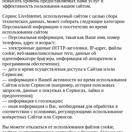
повысить уровень предоставляемых нами услуг и
эффективность пользования нашим сайтом.
Сервис LiveInternet, используемый сайтом с целью сбора
технических данных, может собирать следующие категории
Персональной информации о посетителях во время
использования сайтом
— Персональная информация, такая как Ваше имя, номер
телефона, адрес и возраст;
— электронные данные (HTTP-заголовки, IP-адрес, файлы
cookie, веб-маяки/пиксельные теги, данные об
идентификаторе браузера, информация об аппаратном и
программном обеспечении);
— дата и время осуществления доступа к Сайтам и/или
Сервисам;
— информация о Вашей активности во время использования
Сайтов и/или Сервисов (например, история поисковых
запросов, данные о покупках в Сервисах, лайки и
предпочтения);
— информация о геолокации;
— иная информация о Вас, необходимая для обработки в
соответствии с условиями, регулирующими использование
конкретных Сайтов или Сервисов.
Вы можете отказаться от использования файлов cookie,