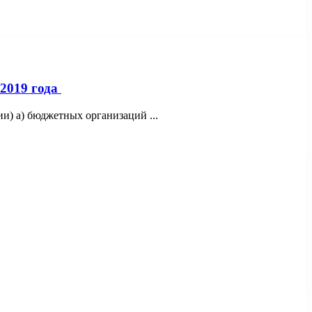
2019 года
ии) а) бюджетных организаций ...