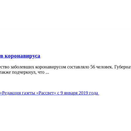
ев коронавируса
ество заболевших коронавирусом составляло 56 человек. Губерн
кже подчеркнул, что ...