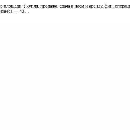
тр площади: ( купля, продажа, сдача в наем и аренду, фин. операц
знеса — 40 ...