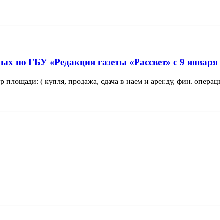
 ГБУ «Редакция газеты «Рассвет» с 9 января 
р площади: ( купля, продажа, сдача в наем и аренду, фин. операц