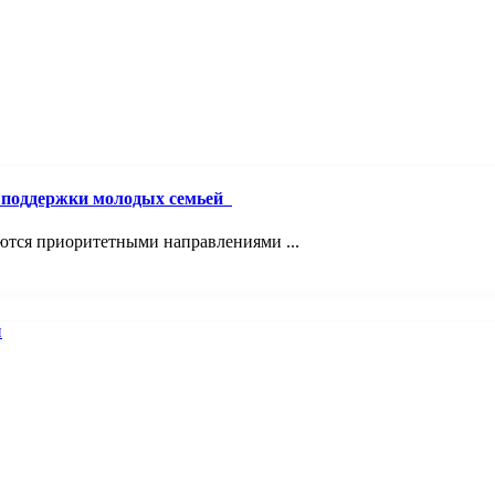
й поддержки молодых семьей
ются приоритетными направлениями ...