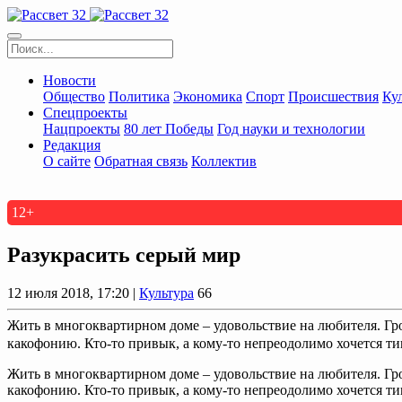
Новости
Общество
Политика
Экономика
Спорт
Происшествия
Ку
Спецпроекты
Нацпроекты
80 лет Победы
Год науки и технологии
Редакция
О сайте
Обратная связь
Коллектив
12+
Разукрасить серый мир
12 июля 2018, 17:20 |
Культура
66
Жить в многоквартирном доме – удовольствие на любителя. Гро
какофонию. Кто-то привык, а кому-то непреодолимо хочется ти
Жить в многоквартирном доме – удовольствие на любителя. Гро
какофонию. Кто-то привык, а кому-то непреодолимо хочется т