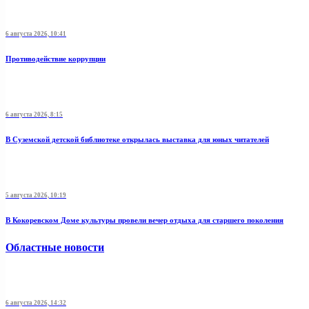
6 августа 2026, 10:41
Противодействие коррупции
6 августа 2026, 8:15
В Суземской детской библиотеке открылась выставка для юных читателей
5 августа 2026, 10:19
В Кокоревском Доме культуры провели вечер отдыха для старшего поколения
Областные новости
6 августа 2026, 14:32