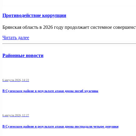
Противодействие коррупции
Брянская область в 2026 году продолжает системное совершенс
Читать далее
Районные новости
6 августа 2026, 14:22
В Суземском районе в результате атаки дрона погиб мужчина
6 августа 2026, 12:27
В Суземском районе в результате атаки дрона пострадали четыре девушки