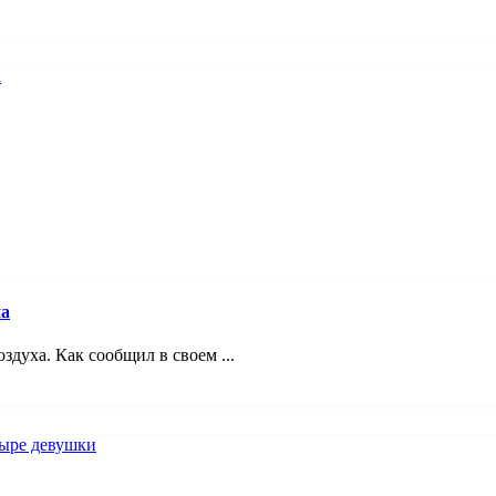
на
здуха. Как сообщил в своем ...