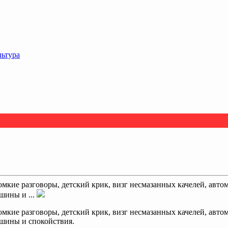
льтура
мкие разговоры, детский крик, визг несмазанных качелей, автом
шины и ...
мкие разговоры, детский крик, визг несмазанных качелей, автом
ишины и спокойствия.