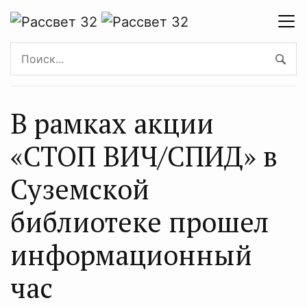
В рамках акции
«СТОП ВИЧ/СПИД» в
Суземской
библиотеке прошел
информационный
час