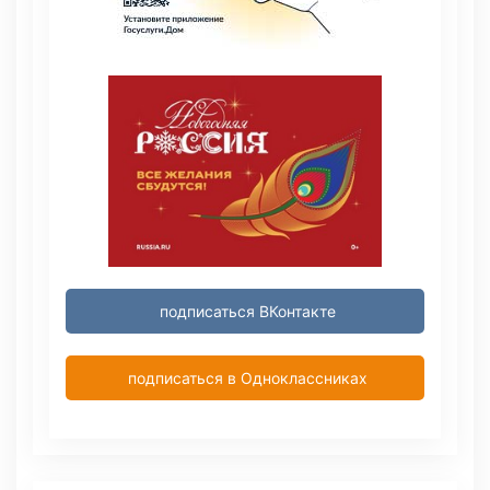
подписаться ВКонтакте
подписаться в Одноклассниках