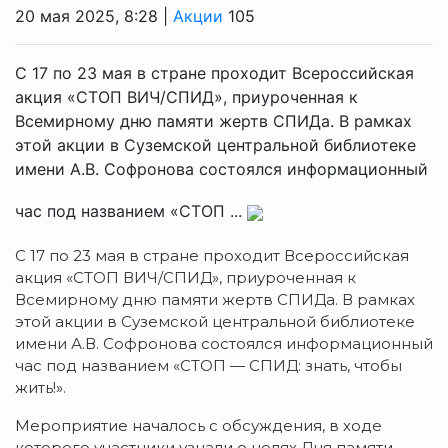
20 мая 2025, 8:28 |
Акции
105
С 17 по 23 мая в стране проходит Всероссийская
акция «СТОП ВИЧ/СПИД», приуроченная к
Всемирному дню памяти жертв СПИДа. В рамках
этой акции в Суземской центральной библиотеке
имени А.В. Софронова состоялся информационный
час под названием «СТОП ...
С 17 по 23 мая в стране проходит Всероссийская
акция «СТОП ВИЧ/СПИД», приуроченная к
Всемирному дню памяти жертв СПИДа. В рамках
этой акции в Суземской центральной библиотеке
имени А.В. Софронова состоялся информационный
час под названием «СТОП — СПИД: знать, чтобы
жить!».
Мероприятие началось с обсуждения, в ходе
которого участники узнали о целях Дня памяти