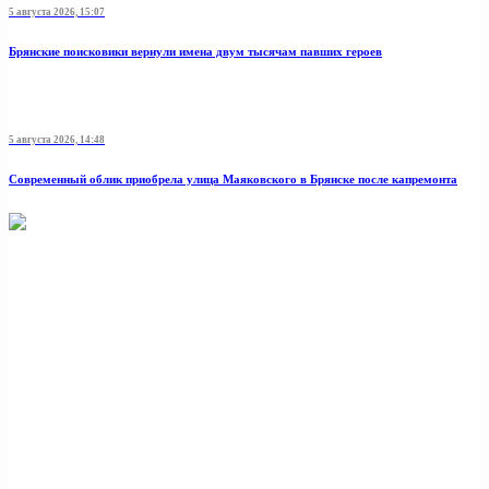
5 августа 2026, 15:07
Брянские поисковики вернули имена двум тысячам павших героев
5 августа 2026, 14:48
Современный облик приобрела улица Маяковского в Брянске после капремонта