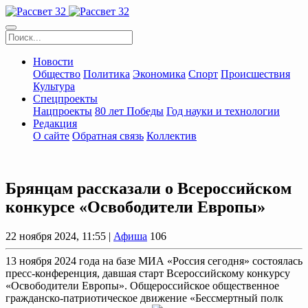
Новости
Общество
Политика
Экономика
Спорт
Происшествия
Культура
Спецпроекты
Нацпроекты
80 лет Победы
Год науки и технологии
Редакция
О сайте
Обратная связь
Коллектив
Брянцам рассказали о Всероссийском
конкурсе «Освободители Европы»
22 ноября 2024, 11:55 |
Афиша
106
13 ноября 2024 года на базе МИА «Россия сегодня» состоялась
пресс-конференция, давшая старт Всероссийскому конкурсу
«Освободители Европы». Общероссийское общественное
гражданско-патриотическое движение «Бессмертный полк