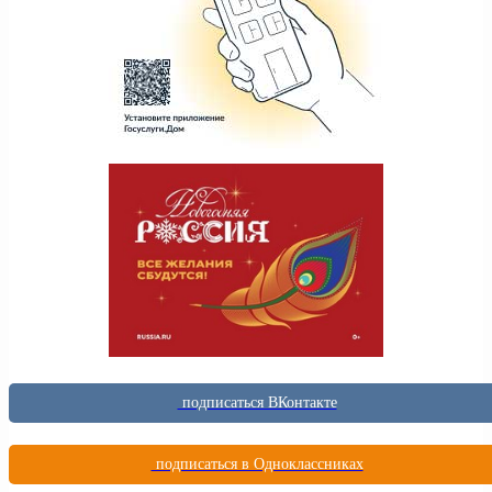
подписаться ВКонтакте
подписаться в Одноклассниках