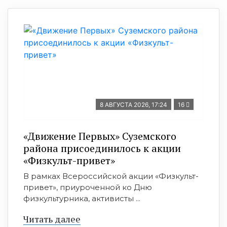
8 АВГУСТА 2026, 17:24
16
«Движение Первых» Суземского
района присоединилось к акции
«Физкульт-привет»
В рамках Всероссийской акции «Физкульт-
привет», приуроченной ко Дню
физкультурника, активисты ...
Читать далее