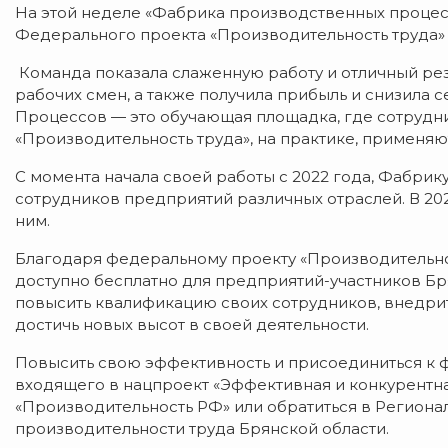
На этой неделе «Фабрика производственных процес
Федерального проекта «Производительность труда»
Команда показала слаженную работу и отличный резул
рабочих смен, а также получила прибыль и снизила 
Процессов — это обучающая площадка, где сотрудн
«Производительность труда», на практике, применя
С момента начала своей работы с 2022 года, Фабрик
сотрудников предприятий различных отраслей. В 202
ним.
Благодаря федеральному проекту «Производительно
доступно бесплатно для предприятий-участников Бр
повысить квалификацию своих сотрудников, внедри
достичь новых высот в своей деятельности.
Повысить свою эффективность и присоединиться к 
входящего в нацпроект «Эффективная и конкурентна
«Производительность РФ» или обратиться в Региона
производительности труда Брянской области.