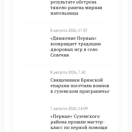
результате обстрела
тяжело ранена мирная
жительница
8 августа 2026, 17:07
«Движение Первых»
возвращает традиции
дворовых игр в село
Селечня
8 августа 2026, 7:42
Священники Брянской
епархии посетили воинов
в суземском приграничье
7 августа 2026, 14:09
«Первые» Суземского
района прошли мастер-
класс по первой помощи