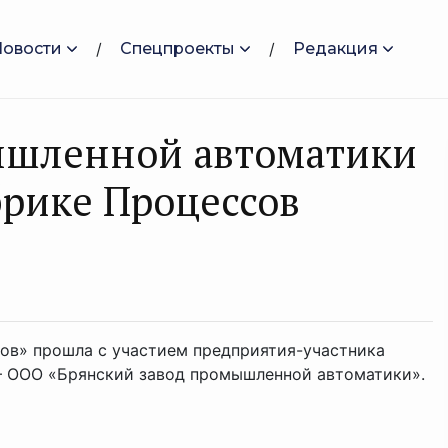
Новости
Спецпроекты
Редакция
ышленной автоматики
брике Процессов
ов» прошла с участием предприятия-участника
 – ООО «Брянский завод промышленной автоматики».