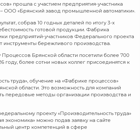
сов» прошла с участием предприятия-участника
 – ООО «Брянский завод промышленной автоматики».
ьтат, собрав 10 годных деталей по итогу 3-х
себестоимость готовой продукции. Фабрика
ики предприятий-участников Федерального проекта
ют инструменты бережливого производства.
у Процессов Брянской области посетили более 700
6 году, более сотни новых коллег присоединятся к
сть труда», обучение на «Фабрике процессов»
янской области. Это возможность для компаний
ть передовые методы организации производства и
федеральному проекту «Производительность труда»
я экономика» можно подав заявку на сайте
льный центр компетенций в сфере