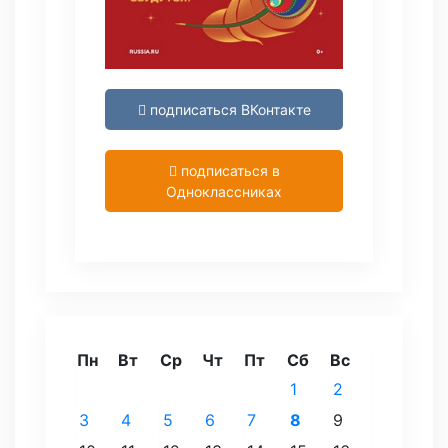
подписаться ВКонтакте
подписаться в
Одноклассниках
Пн
Вт
Ср
Чт
Пт
Сб
Вс
1
2
3
4
5
6
7
8
9