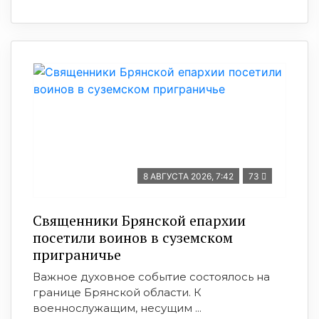
8 АВГУСТА 2026, 7:42
73
Священники Брянской епархии
посетили воинов в суземском
приграничье
Важное духовное событие состоялось на
границе Брянской области. К
военнослужащим, несущим ...