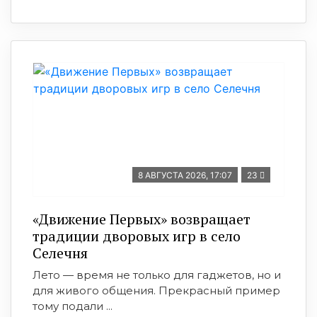
8 АВГУСТА 2026, 17:07
23
«Движение Первых» возвращает
традиции дворовых игр в село
Селечня
Лето — время не только для гаджетов, но и
для живого общения. Прекрасный пример
тому подали ...