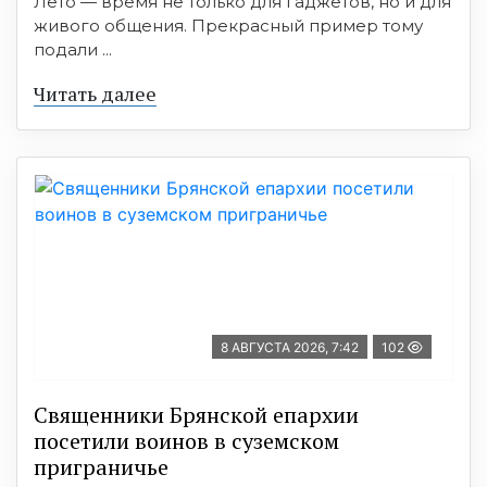
Лето — время не только для гаджетов, но и для
живого общения. Прекрасный пример тому
подали ...
Читать далее
8 АВГУСТА 2026, 7:42
102
Священники Брянской епархии
посетили воинов в суземском
приграничье