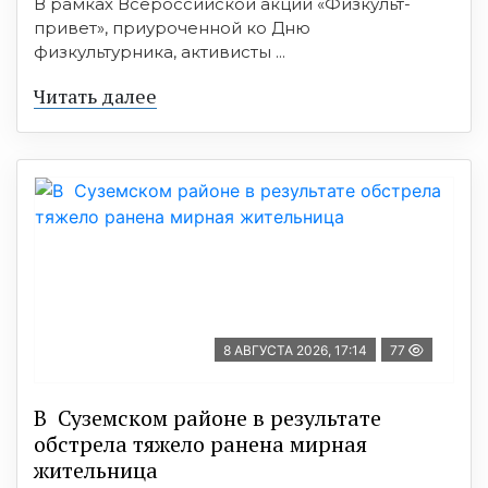
В рамках Всероссийской акции «Физкульт-
привет», приуроченной ко Дню
физкультурника, активисты ...
Читать далее
8 АВГУСТА 2026, 17:14
77
В Суземском районе в результате
обстрела тяжело ранена мирная
жительница