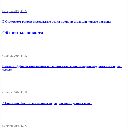
6 августа 2026, 12:27
В Суземском районе в результате атаки дрона пострадали четыре девушки
Областные новости
6 августа 2026, 14:32
Семья из Дубровского района воспользовалась новой мерой поддержки молодых
семьей
6 августа 2026, 14:30
В Брянской области расширили меры для многодетных семей
6 августа 2026, 14:27