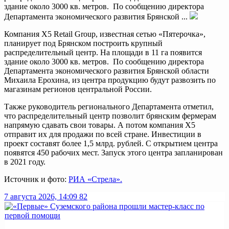
здание около 3000 кв. метров. По сообщению директора
Департамента экономического развития Брянской ...
Компания X5 Retail Group, известная сетью «Пятерочка»,
планирует под Брянском построить крупный
распределительный центр. На площади в 11 га появится
здание около 3000 кв. метров. По сообщению директора
Департамента экономического развития Брянской области
Михаила Ерохина, из центра продукцию будут развозить по
магазинам регионов центральной России.
Также руководитель регионального Департамента отметил,
что распределительный центр позволит брянским фермерам
напрямую сдавать свои товары. А потом компания Х5
отправит их для продажи по всей стране. Инвестиции в
проект составят более 1,5 млрд. рублей. С открытием центра
появятся 450 рабочих мест. Запуск этого центра запланирован
в 2021 году.
Источник и фото:
РИА «Стрела».
7 августа 2026, 14:09
82