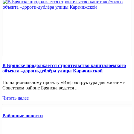
В Брянске продолжается строительство капиталоёмкого
объекта –дороги-дублёра улицы Карачижской
По национальному проекту «Инфраструктура для жизни» в
Советском районе Брянска ведется ...
Читать далее
Районные новости