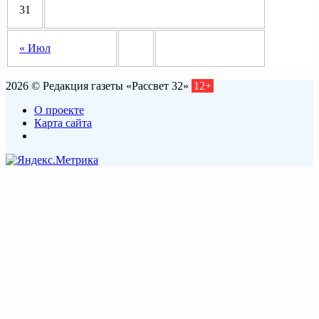
31
« Июл
2026 © Редакция газеты «Рассвет 32»
12+
О проекте
Карта сайта