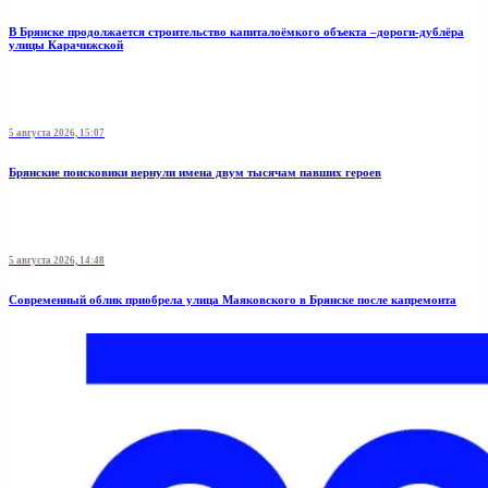
В Брянске продолжается строительство капиталоёмкого объекта –дороги-дублёра
улицы Карачижской
5 августа 2026, 15:07
Брянские поисковики вернули имена двум тысячам павших героев
5 августа 2026, 14:48
Современный облик приобрела улица Маяковского в Брянске после капремонта