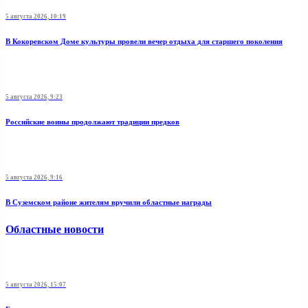
5 августа 2026, 10:19
В Кокоревском Доме культуры провели вечер отдыха для старшего поколения
5 августа 2026, 9:23
Российские воины продолжают традиции предков
5 августа 2026, 9:16
В Суземском районе жителям вручили областные награды
Областные новости
5 августа 2026, 15:07