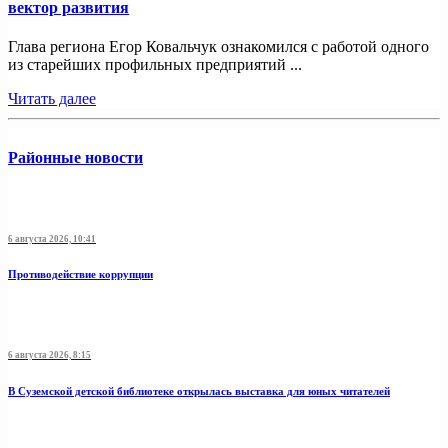
вектор развития
Глава региона Егор Ковальчук ознакомился с работой одного
из старейших профильных предприятий ...
Читать далее
Районные новости
6 августа 2026, 10:41
Противодействие коррупции
6 августа 2026, 8:15
В Суземской детской библиотеке открылась выставка для юных читателей