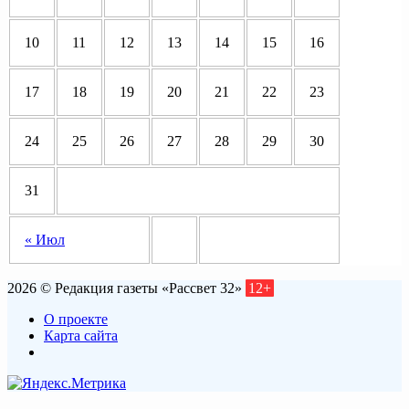
10
11
12
13
14
15
16
17
18
19
20
21
22
23
24
25
26
27
28
29
30
31
« Июл
2026 © Редакция газеты «Рассвет 32»
12+
О проекте
Карта сайта