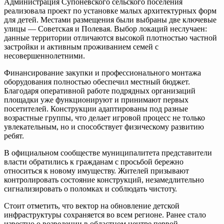
Администрация Супоневского сельского поселения
реализовала проект по установке малых архитектурных форм
для детей. Местами размещения были выбраны две ключевые
улицы — Советская и Полевая. Выбор локаций неслучаен:
данные территории отличаются высокой плотностью частной
застройки и активным проживанием семей с
несовершеннолетними.
Финансирование закупки и профессионального монтажа
оборудования полностью обеспечил местный бюджет.
Благодаря оперативной работе подрядных организаций
площадки уже функционируют и принимают первых
посетителей. Конструкции адаптированы под разные
возрастные группы, что делает игровой процесс не только
увлекательным, но и способствует физическому развитию
ребят.
В официальном сообществе муниципалитета представители
власти обратились к гражданам с просьбой бережно
относиться к новому имуществу. Жителей призывают
контролировать состояние конструкций, незамедлительно
сигнализировать о поломках и соблюдать чистоту.
Стоит отметить, что вектор на обновление детской
инфраструктуры сохраняется во всем регионе. Ранее стало
известно о возведении в областном центре первой