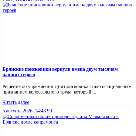
Брянские поисковики вернули имена двум тысячам
павших героев
Решение об учреждении Дня поисковика стало официальным
признанием колоссального труда, который ...
Читать далее
5 августа 2026, 14:48
99