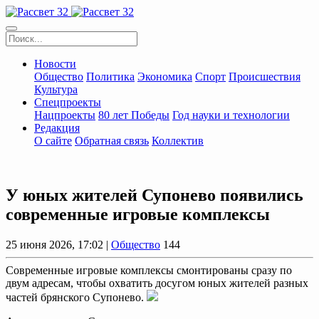
Новости
Общество
Политика
Экономика
Спорт
Происшествия
Культура
Спецпроекты
Нацпроекты
80 лет Победы
Год науки и технологии
Редакция
О сайте
Обратная связь
Коллектив
У юных жителей Супонево появились
современные игровые комплексы
25 июня 2026, 17:02 |
Общество
144
Современные игровые комплексы смонтированы сразу по
двум адресам, чтобы охватить досугом юных жителей разных
частей брянского Супонево.