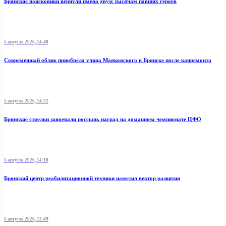
Брянские поисковики вернули имена двум тысячам павших героев
5 августа 2026, 14:48
Современный облик приобрела улица Маяковского в Брянске после капремонта
5 августа 2026, 14:32
Брянские стрелки завоевали россыпь наград на домашнем чемпионате ЦФО
5 августа 2026, 14:18
Брянский центр реабилитационной техники наметил вектор развития
5 августа 2026, 13:49