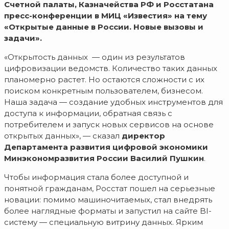
Счетной палаты, Казначейства РФ и Росстатана
пресс-конференции в МИЦ «Известия» на тему
«Открытые данные в России. Новые вызовы и
задачи».
«Открытость данных — один из результатов
цифровизации ведомств. Количество таких данных
планомерно растет. Но остаются сложности с их
поиском конкретным пользователем, бизнесом.
Наша задача — создание удобных инструментов для
доступа к информации, обратная связь с
потребителем и запуск новых сервисов на основе
открытых данных», — сказал
директор
Департамента развития цифровой экономики
Минэкономразвития России Василий Пушкин
.
Чтобы информация стала более доступной и
понятной гражданам, Росстат пошел на серьезные
новации: помимо машиночитаемых, стал внедрять
более наглядные форматы и запустил на сайте BI-
систему — специальную витрину данных. Ярким