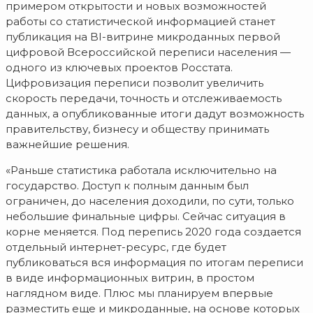
примером открытости и новых возможностей
работы со статистической информацией станет
публикация на BI-витрине микроданных первой
цифровой Всероссийской переписи населения —
одного из ключевых проектов Росстата.
Цифровизация переписи позволит увеличить
скорость передачи, точность и отслеживаемость
данных, а опубликованные итоги дадут возможность
правительству, бизнесу и обществу принимать
важнейшие решения.
«Раньше статистика работала исключительно на
государство. Доступ к полным данным был
ограничен, до населения доходили, по сути, только
небольшие финальные цифры. Сейчас ситуация в
корне меняется. Под перепись 2020 года создается
отдельный интернет-ресурс, где будет
публиковаться вся информация по итогам переписи
в виде информационных витрин, в простом
наглядном виде. Плюс мы планируем впервые
разместить еще и микроданные, на основе которых