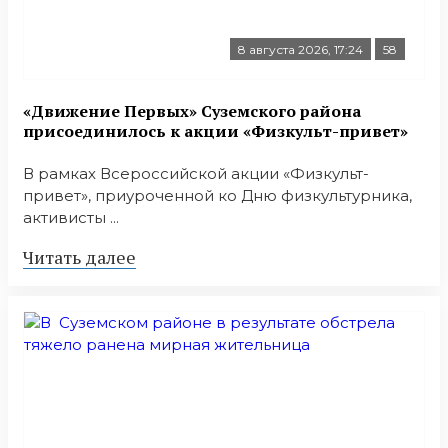
8 августа 2026, 17:24
58
«Движение Первых» Суземского района
присоединилось к акции «Физкульт-привет»
В рамках Всероссийской акции «Физкульт-
привет», приуроченной ко Дню физкультурника,
активисты ...
Читать далее