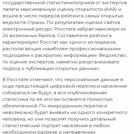
государственной статистикиполучила от экспертов
палаты максимальную оценку открытости (ААА) и
вошла в число лидеров рейтинга самых открытых
ведомств страны. По результатам оценки сайтов
электронный ресурс Росстата набрал максимум из
24 возможных баллов. Составители рейтинга
характеризуют Росстат как одного из лидеров,
располагающих «наиболее профессиональными
подходами к раскрытию информации». Ведомство,
по оценке экспертов, «заметно реорганизовало
подход к публикации открытых данных».
В Росстате отмечают, что персональные данные в
ходе предстоящей цифровой переписи населения
собираться не будут, а вся опубликованная
статистика по ее итогам останется полностью
обезличенной. По микроданным переписи
невозможно будет выявить ни одного конкретного
человека, но они позволят получить детальный
статистический портрет населения в любом
необходимом разрезе и направлении.