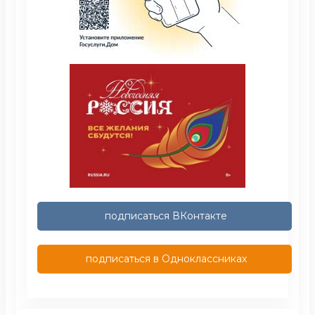
подписаться ВКонтакте
подписаться в Одноклассниках