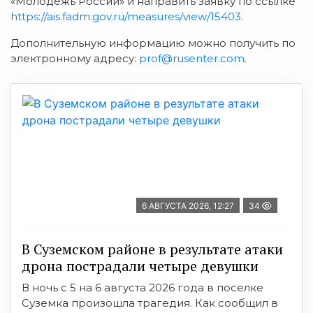
«Молодежь России» и направить заявку по ссылке
https://ais.fadm.gov.ru/measures/view/15403
.
Дополнительную информацию можно получить по
электронному адресу:
prof@rusenter.com
.
6 АВГУСТА 2026, 12:27
34
В Суземском районе в результате атаки
дрона пострадали четыре девушки
В ночь с 5 на 6 августа 2026 года в поселке
Суземка произошла трагедия. Как сообщил в