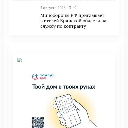
5 августа 2026, 13:49
Минобoроны РФ приглaшaет
житeлeй Брянской области на
службу по контракту