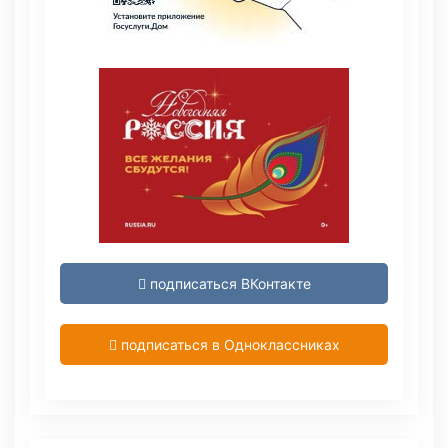
подписаться ВКонтакте
подписаться в Одноклассниках