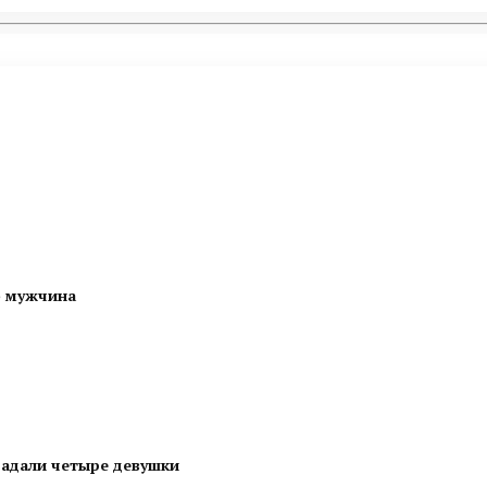
б мужчина
радали четыре девушки