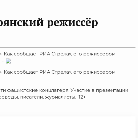
рянский режиссёр
». Как сообщает РИА Стрела», его режиссером
...
». Как сообщает РИА Стрела», его режиссером
ти фашистские концлагеря. Участие в презентации
еведы, писатели, журналисты. 12+