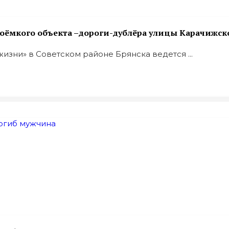
лоёмкого объекта –дороги-дублёра улицы Карачижск
изни» в Советском районе Брянска ведется ...