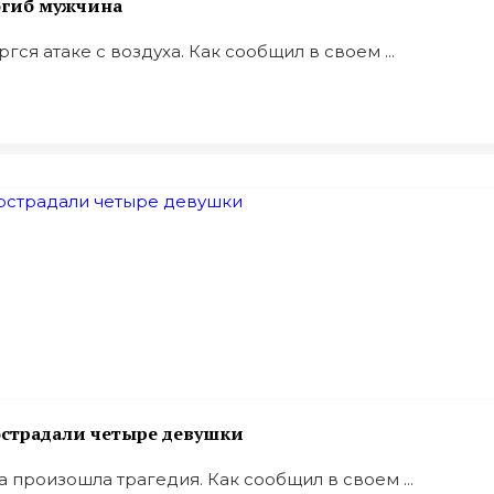
погиб мужчина
ся атаке с воздуха. Как сообщил в своем ...
пострадали четыре девушки
ка произошла трагедия. Как сообщил в своем ...