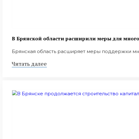
В Брянской области расширили меры для мног
Брянская область расширяет меры поддержки мно
Читать далее