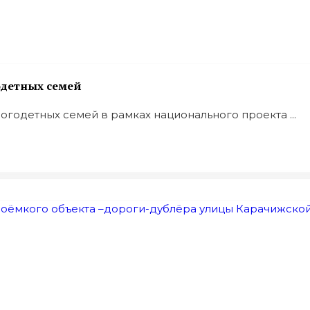
одетных семей
годетных семей в рамках национального проекта ...