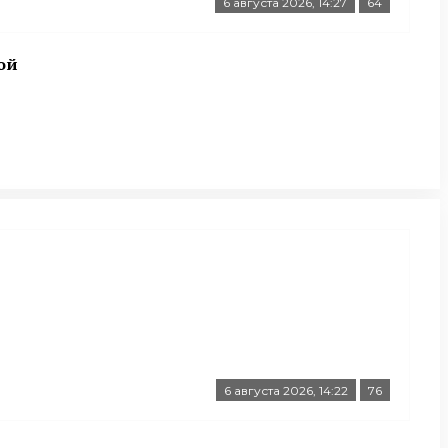
6 августа 2026, 14:27
64
ой
6 августа 2026, 14:22
76