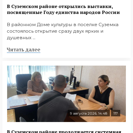
В Суземском районе открылись выставки,
посвященные Году единства народов России
В районном Доме культуры в поселке Суземка
состоялось открытие сразу двух ярких и
душевных ...
Читать далее
9 августа 2026, 14:48
117
В Суземском районе продолжается системная