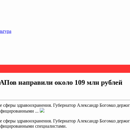
льтура
ФАПов направили около 109 млн рублей
не сферы здравоохранения. Губернатор Александр Богомаз держи
ифицированными ...
не сферы здравоохранения. Губернатор Александр Богомаз держи
ифицированными специалистами.