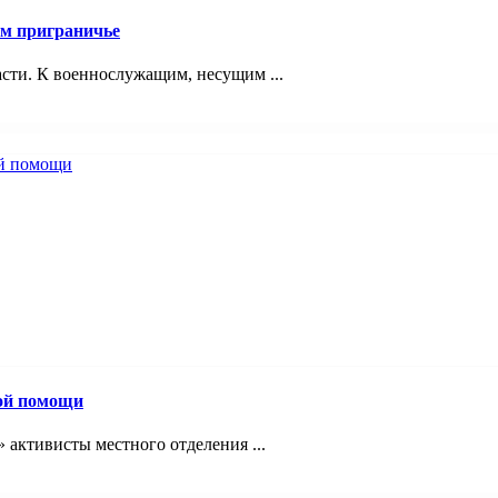
ом приграничье
асти. К военнослужащим, несущим ...
вой помощи
 активисты местного отделения ...