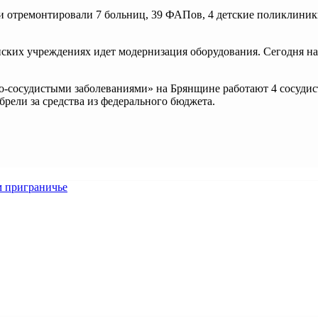
сти отремонтировали 7 больниц, 39 ФАПов, 4 детские поликлини
ских учреждениях идет модернизация оборудования. Сегодня на 
чно-сосудистыми заболеваниями» на Брянщине работают 4 сосуд
брели за средства из федерального бюджета.