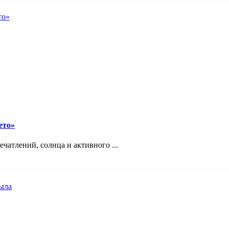
ето»
ечатлений, солнца и активного ...