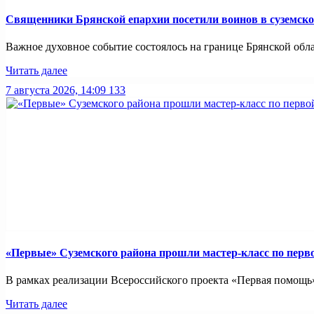
Священники Брянской епархии посетили воинов в суземск
Важное духовное событие состоялось на границе Брянской обл
Читать далее
7 августа 2026, 14:09
133
«Первые» Суземского района прошли мастер-класс по пер
В рамках реализации Всероссийского проекта «Первая помощь»
Читать далее