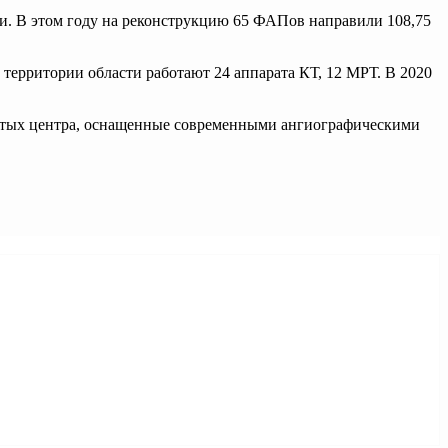
ки. В этом году на реконструкцию 65 ФАПов направили 108,75
территории области работают 24 аппарата КТ, 12 МРТ. В 2020
истых центра, оснащенные современными ангиографическими