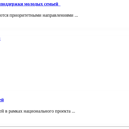
й поддержки молодых семьей
ются приоритетными направлениями ...
ей
 в рамках национального проекта ...