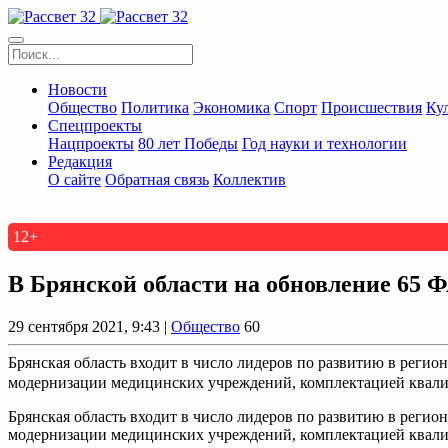
Новости
Общество
Политика
Экономика
Спорт
Происшествия
Ку
Спецпроекты
Нацпроекты
80 лет Победы
Год науки и технологии
Редакция
О сайте
Обратная связь
Коллектив
12+
В Брянской области на обновление 65 
29 сентября 2021, 9:43 |
Общество
60
Брянская область входит в число лидеров по развитию в регио
модернизации медицинских учреждений, комплектацией квал
Брянская область входит в число лидеров по развитию в регио
модернизации медицинских учреждений, комплектацией квал