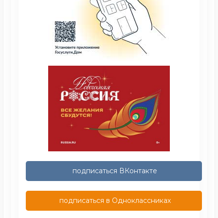
подписаться ВКонтакте
подписаться в Одноклассниках