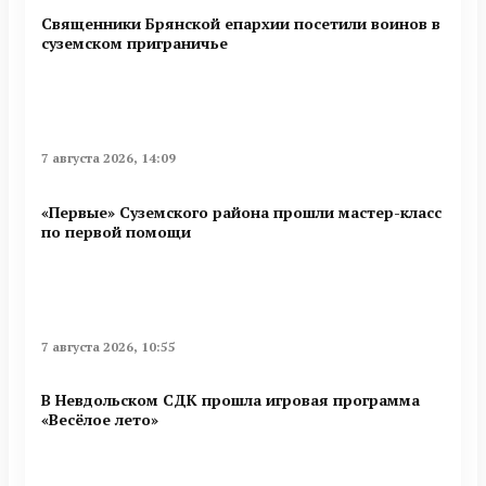
Священники Брянской епархии посетили воинов в
суземском приграничье
7 августа 2026, 14:09
«Первые» Суземского района прошли мастер-класс
по первой помощи
7 августа 2026, 10:55
В Невдольском СДК прошла игровая программа
«Весёлое лето»