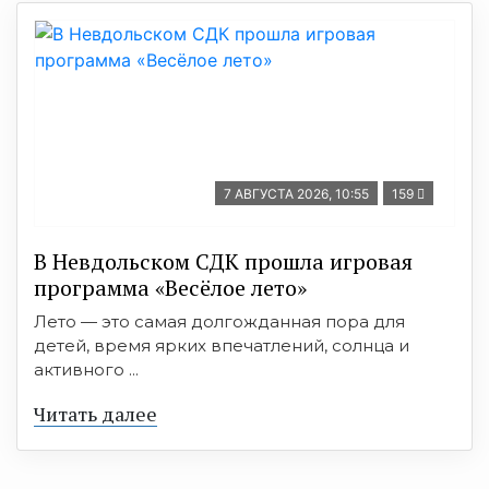
7 АВГУСТА 2026, 10:55
159
В Невдольском СДК прошла игровая
программа «Весёлое лето»
Лето — это самая долгожданная пора для
детей, время ярких впечатлений, солнца и
активного ...
Читать далее