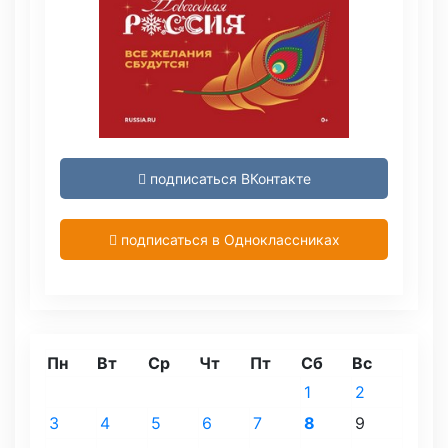
подписаться ВКонтакте
подписаться в Одноклассниках
Пн
Вт
Ср
Чт
Пт
Сб
Вс
1
2
3
4
5
6
7
8
9