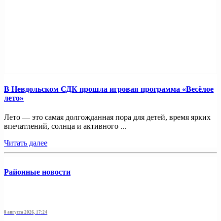
В Невдольском СДК прошла игровая программа «Весёлое
лето»
Лето — это самая долгожданная пора для детей, время ярких
впечатлений, солнца и активного ...
Читать далее
Районные новости
8 августа 2026, 17:24