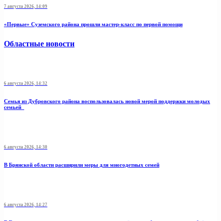
7 августа 2026, 14:09
«Первые» Суземского района прошли мастер-класс по первой помощи
Областные новости
6 августа 2026, 14:32
Семья из Дубровского района воспользовалась новой мерой поддержки молодых
семьей
6 августа 2026, 14:30
В Брянской области расширили меры для многодетных семей
6 августа 2026, 14:27